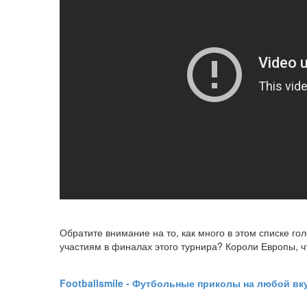
Обратите внимание на то, как много в этом списке го
участиям в финалах этого турнира? Короли Европы, что
Footballsmile - Футбольные приколы на любой вк