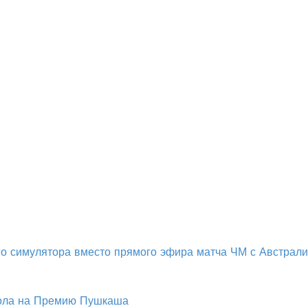
о симулятора вместо прямого эфира матча ЧМ с Австрал
гола на Премию Пушкаша