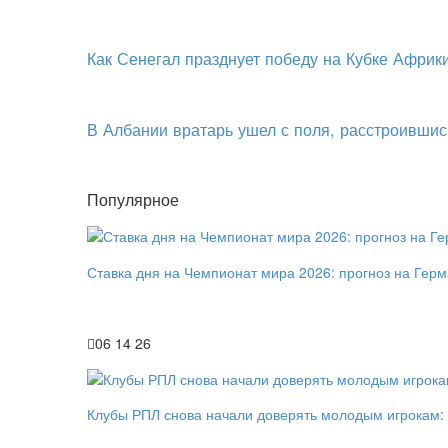
Как Сенегал празднует победу на Кубке Африк
В Албании вратарь ушел с поля, расстроившис
Популярное
Ставка дня на Чемпионат мира 2026: прогноз на Гер
06 14 26
Клубы РПЛ снова начали доверять молодым игрокам: