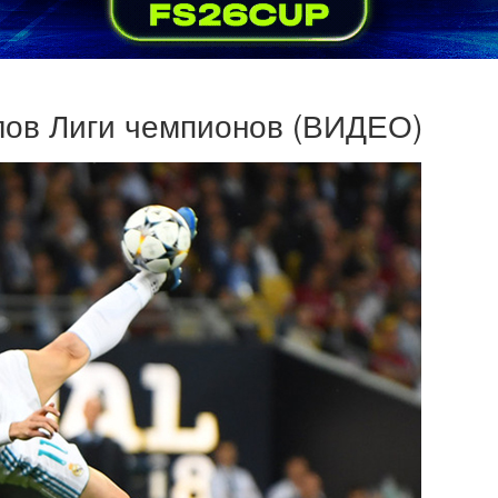
лов Лиги чемпионов (ВИДЕО)