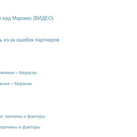
и над Марокко (ВИДЕО)
ь из-за ошибок партнеров
мания – Кюрасао
 причины и факторы