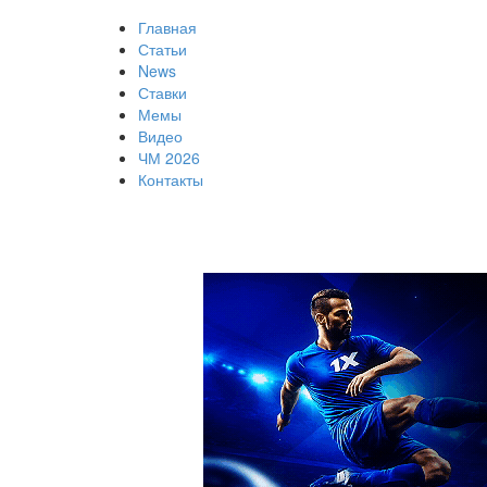
Главная
Статьи
News
Ставки
Мемы
Видео
ЧМ 2026
Контакты