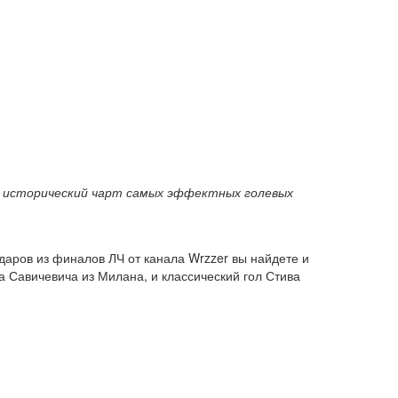
ть исторический чарт самых эффектных голевых
аров из финалов ЛЧ от канала Wrzzer вы найдете и
а Савичевича из Милана, и классический гол Стива