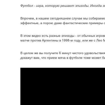
Футбол - игра, которую решают эпизоды. Иногда эт
Впрочем, в нашем сегодняшнем случае мы собираемся
эффектные, а порою даже фантастические примеры ос
В этом видео есть разные эпизоды - от обычных игро
матче против Аргентины в 1998-м году, или же с Лео
В целом же вы получите 6 минут чистого удовольств
докажут вам, что прием мяча в футболе тоже может б