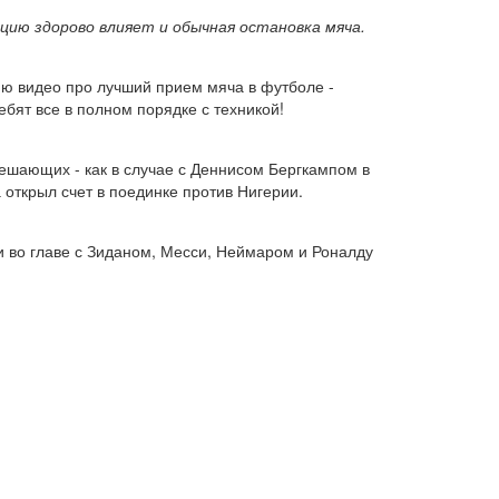
ацию здорово влияет и обычная остановка мяча.
ю видео про лучший прием мяча в футболе -
бят все в полном порядке с техникой!
решающих - как в случае с Деннисом Бергкампом в
 открыл счет в поединке против Нигерии.
и во главе с Зиданом, Месси, Неймаром и Роналду