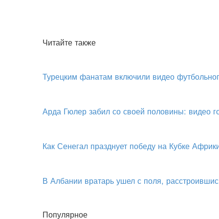
Читайте также
Турецким фанатам включили видео футбольног
Арда Гюлер забил со своей половины: видео 
Как Сенегал празднует победу на Кубке Африк
В Албании вратарь ушел с поля, расстроившис
Популярное