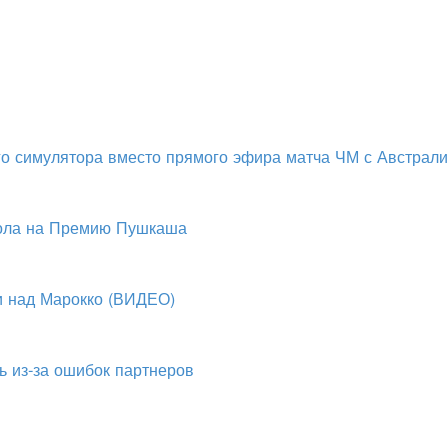
о симулятора вместо прямого эфира матча ЧМ с Австрал
гола на Премию Пушкаша
и над Марокко (ВИДЕО)
ь из-за ошибок партнеров