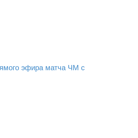
ямого эфира матча ЧМ с