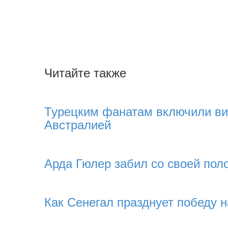
Читайте также
Турецким фанатам включили ви
Австралией
Арда Гюлер забил со своей по
Как Сенегал празднует победу 