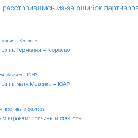
, расстроившись из-за ошибок партнеро
ноз на Германия – Кюрасао
ноз на матч Мексика – ЮАР
ым игрокам: причины и факторы