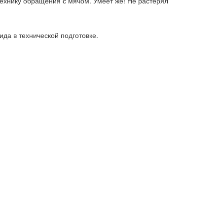
 технику обращения с мячом. Умеет же! Не растерял
ида в технической подготовке.