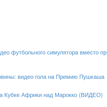
део футбольного симулятора вместо пр
ловины: видео гола на Премию Пушкаша
на Кубке Африки над Марокко (ВИДЕО)