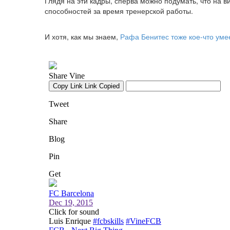
Глядя на эти кадры, сперва можно подумать, что на 
способностей за время тренерской работы.
И хотя, как мы знаем,
Рафа Бенитес тоже кое-что уме