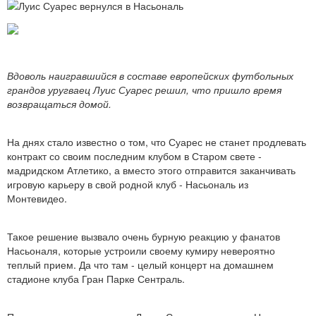
Вдоволь наигравшийся в составе европейских футбольных
грандов уругваец Луис Суарес решил, что пришло время
возвращаться домой.
На днях стало известно о том, что Суарес не станет продлевать
контракт со своим последним клубом в Старом свете -
мадридском Атлетико, а вместо этого отправится заканчивать
игровую карьеру в свой родной клуб - Насьональ из
Монтевидео.
Такое решение вызвало очень бурную реакцию у фанатов
Насьоналя, которые устроили своему кумиру невероятно
теплый прием. Да что там - целый концерт на домашнем
стадионе клуба Гран Парке Сентраль.