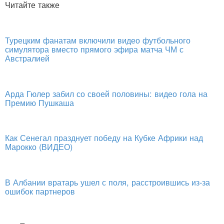
Читайте также
Турецким фанатам включили видео футбольного
симулятора вместо прямого эфира матча ЧМ с
Австралией
Арда Гюлер забил со своей половины: видео гола на
Премию Пушкаша
Как Сенегал празднует победу на Кубке Африки над
Марокко (ВИДЕО)
В Албании вратарь ушел с поля, расстроившись из-за
ошибок партнеров