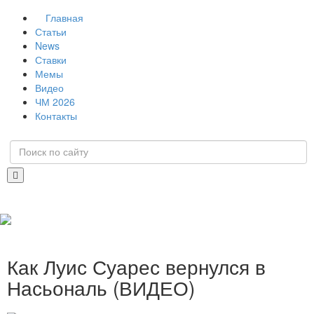
Главная
Статьи
News
Ставки
Мемы
Видео
ЧМ 2026
Контакты
Как Луис Суарес вернулся в
Насьональ (ВИДЕО)