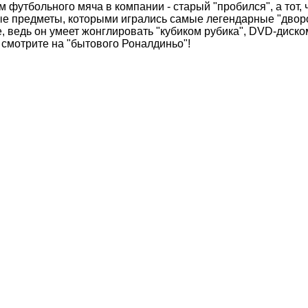
м футбольного мяча в компании - старый "пробился", а тот,
ные предметы, которыми игрались самые легендарные "двор
е, ведь он умеет жонглировать "кубиком рубика", DVD-диско
 смотрите на "бытового Роналдиньо"!