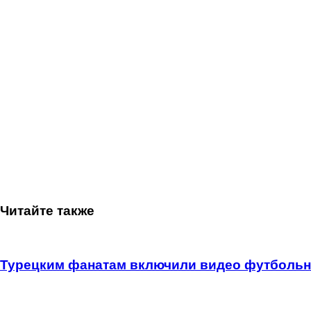
Читайте также
Турецким фанатам включили видео футбольно