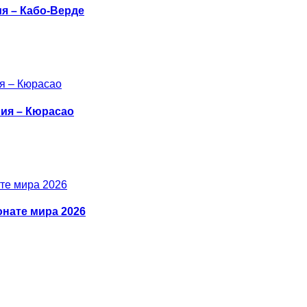
ия – Кабо-Верде
ния – Кюрасао
онате мира 2026