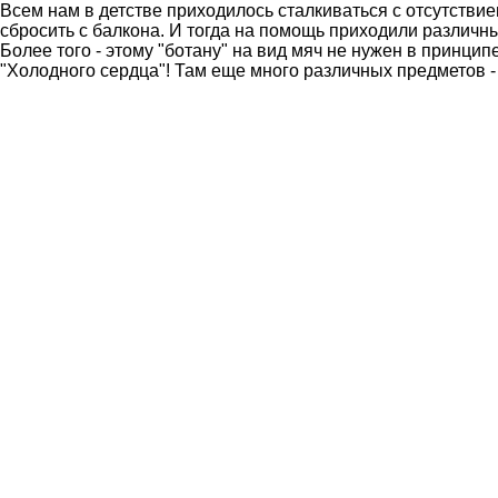
Всем нам в детстве приходилось сталкиваться с отсутствие
сбросить с балкона. И тогда на помощь приходили различ
Более того - этому "ботану" на вид мяч не нужен в принцип
"Холодного сердца"! Там еще много различных предметов -