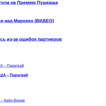
 гола на Премию Пушкаша
ки над Марокко (ВИДЕО)
сь из-за ошибок партнеров
США – Парагвай