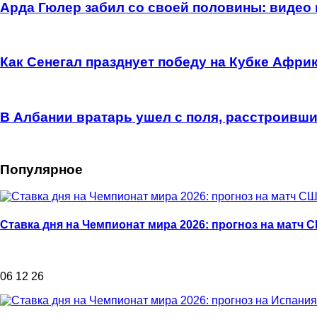
Арда Гюлер забил со своей половины: видео
Как Сенегал празднует победу на Кубке Афри
В Албании вратарь ушел с поля, расстроивши
Популярное
Ставка дня на Чемпионат мира 2026: прогноз на матч 
06 12 26