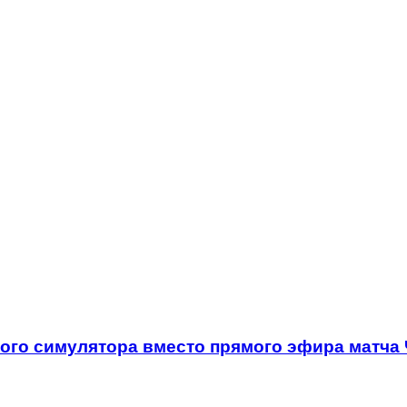
го симулятора вместо прямого эфира матча 