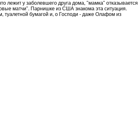
 что лежит у заболевшего друга дома, "мамка" отказывается
овые матчи". Парнишке из США знакома эта ситуация.
м, туалетной бумагой и, о Господи - даже Олафом из