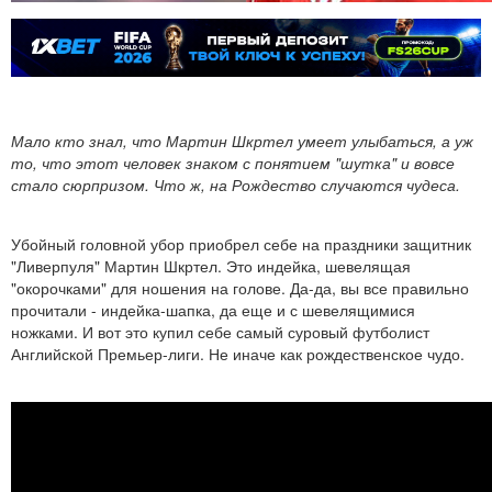
Мало кто знал, что Мартин Шкртел умеет улыбаться, а уж
то, что этот человек знаком с понятием "шутка" и вовсе
стало сюрпризом. Что ж, на Рождество случаются чудеса.
Убойный головной убор приобрел себе на праздники защитник
"Ливерпуля" Мартин Шкртел. Это индейка, шевелящая
"окорочками" для ношения на голове. Да-да, вы все правильно
прочитали - индейка-шапка, да еще и с шевелящимися
ножками. И вот это купил себе самый суровый футболист
Английской Премьер-лиги. Не иначе как рождественское чудо.