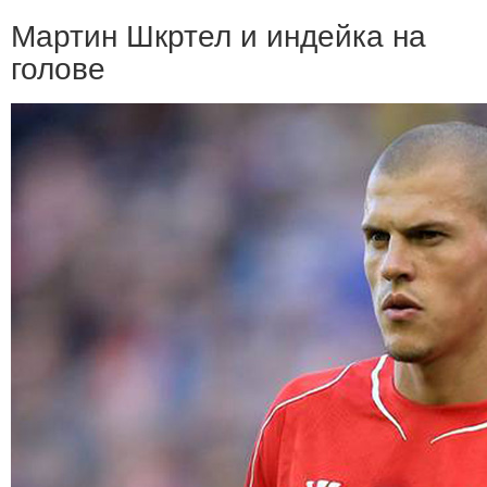
Мартин Шкртел и индейка на
голове