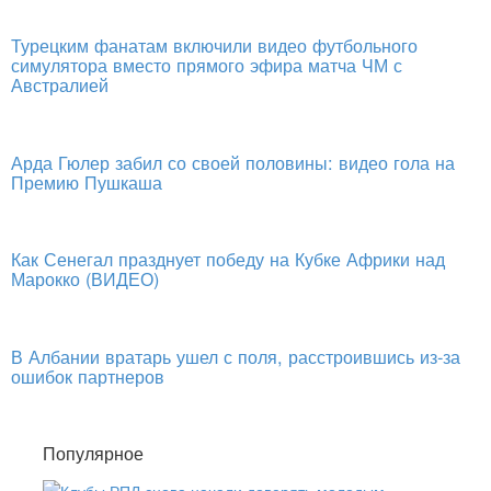
Турецким фанатам включили видео футбольного
симулятора вместо прямого эфира матча ЧМ с
Австралией
Арда Гюлер забил со своей половины: видео гола на
Премию Пушкаша
Как Сенегал празднует победу на Кубке Африки над
Марокко (ВИДЕО)
В Албании вратарь ушел с поля, расстроившись из-за
ошибок партнеров
Популярное