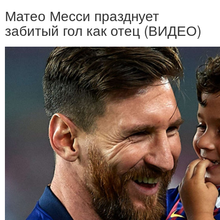
Матео Месси празднует
забитый гол как отец (ВИДЕО)