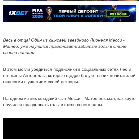
Весь в отца! Один из сыновей звездного Лионеля Месси -
Матео, уже научился праздновать забитые голы в стиле
своего папаши.
В этом могли убедиться подписчики в социальных сетях Лео и
его жены Антонеллы, которые щедро балуют своих почитателей
видосами с участием своей детворы.
На одном из них младший сын Месси - Матео показал, как круто
научился праздновать голы в стиле своего папы.