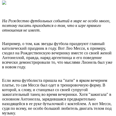
На Рождество футбольных событий в мире не особо много,
поэтому писать приходится о том, что к игре прямого
отношения не имеет.
Например, о том, как звезды футбола празднуют главный
католический праздник в году. Вот Лео Месси, к примеру,
сходил на Рождественскую вечеринку вместе со своей женой
Антонеллой, правда, наряд аргентинца и его поведение
всячески демонстрировали то, что мыслями Лионель был уже
в новом году.
Если жена футболиста пришла на "пати" в ярком вечернем
платье, то сам Месси был одет в тренировочную форму. В
которой, к слову, и станцевал со своей супругой
зажигательный танец во время вечеринки. Хотя "зажигала" в
основном Антонелла, зарядившаяся предварительно
находящейся в ее руке бутылочкой с коктейлем. А вот Месси,
судя по всему, не особо большой любитель двигать телом под
музыку.