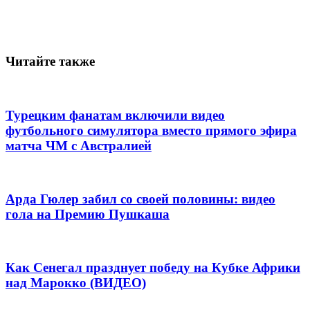
Читайте также
Турецким фанатам включили видео
футбольного симулятора вместо прямого эфира
матча ЧМ с Австралией
Арда Гюлер забил со своей половины: видео
гола на Премию Пушкаша
Как Сенегал празднует победу на Кубке Африки
над Марокко (ВИДЕО)