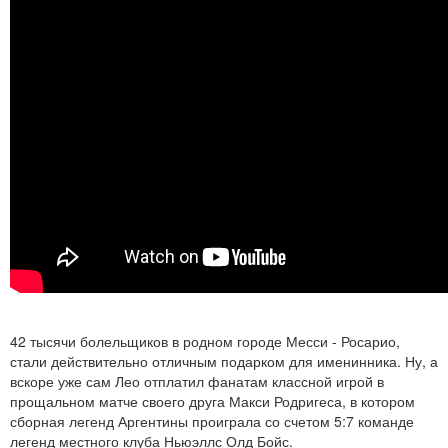
42 тысячи болельщиков в родном городе Месси - Росарио,
стали действительно отличным подарком для именинника. Ну, а
вскоре уже сам Лео отплатил фанатам классной игрой в
прощальном матче своего друга Макси Родригеса, в котором
сборная легенд Аргентины проиграла со счетом 5:7 команде
легенд местного клуба Ньюэллс Олд Бойс.