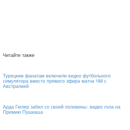
Читайте также
Турецким фанатам включили видео футбольного
симулятора вместо прямого эфира матча ЧМ с
Австралией
Арда Гюлер забил со своей половины: видео гола на
Премию Пушкаша