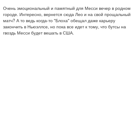
Очень эмоциональный и памятный для Месси вечер в родном
городе. Интересно, вернется сюда Лео и на свой прощальный
матч? А то ведь когда-то "Блоха" обещал даже карьеру
закончить в Ньюэллсе, но пока все идет к тому, что бутсы на
гвоздь Месси будет вешать в США.