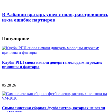
В Албании вратарь ушел с поля, расстроившись
из-за ошибок партнеров
Популярное
Клубы РПЛ снова начали доверять молодым игрокам:
причины и факторы
05 28 26
Символическая сборная футболистов, которых не взяли