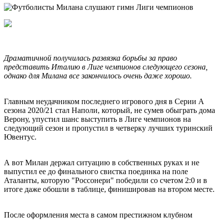
Драматичной получилась развязка борьбы за право
представить Италию в Лиге чемпионов следующего сезона,
однако для Милана все закончилось очень даже хорошо.
Главным неудачником последнего игрового дня в Серии А
сезона 2020/21 стал Наполи, который, не сумев обыграть дома
Верону, упустил шанс выступить в Лиге чемпионов на
следующий сезон и пропустил в четверку лучших туринский
Ювентус.
А вот Милан держал ситуацию в собственных руках и не
выпустил ее до финального свистка поединка на поле
Аталанты, которую "Россонери" победили со счетом 2:0 и в
итоге даже обошли в таблице, финишировав на втором месте.
После оформления места в самом престижном клубном