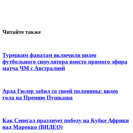
Читайте также
Турецким фанатам включили видео
футбольного симулятора вместо прямого эфира
матча ЧМ с Австралией
Арда Гюлер забил со своей половины: видео
гола на Премию Пушкаша
Как Сенегал празднует победу на Кубке Африки
над Марокко (ВИДЕО)