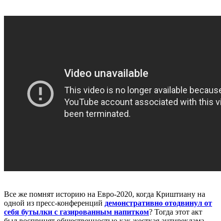
Все же помнят историю на Евро-2020, когда Криштиану на
одной из пресс-конференций
демонстративно отодвинул от
себя бутылки с газированным напитком
? Тогда этот акт
был воспринят общественностью как жесткая антиреклама