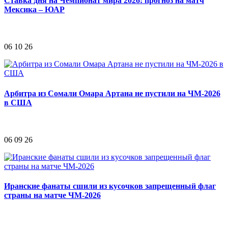
Ставка дня на Чемпионат мира 2026: прогноз на матч
Мексика – ЮАР
06 10 26
Арбитра из Сомали Омара Артана не пустили на ЧМ-2026
в США
06 09 26
Иранские фанаты сшили из кусочков запрещенный флаг
страны на матче ЧМ-2026