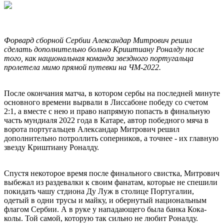
Форвард сборной Сербии Александар Митрович решил
сделать дополнительно больно Криштиану Роналду после
того, как национальная команда звездного португальца
пролетела мимо прямой путевки на ЧМ-2022.
После окончания матча, в котором сербы на последней минуте
основного времени вырвали в Лиссабоне победу со счетом
2:1, а вместе с нею и право напрямую попасть в финальную
часть мундиаля 2022 года в Катаре, автор победного мяча в
ворота португальцев Александар Митрович решил
дополнительно потроллить соперников, а точнее - их главную
звезду Криштиану Роналду.
Спустя некоторое время после финального свистка, Митрович
выбежал из раздевалки к своим фанатам, которые не спешили
покидать чашу стдиона Ду Луж в столице Португалии,
одетый в одни трусы и майку, и обернутый национальным
флагом Сербии. А в руке у нападающего была банка Кока-
колы. Той самой, которую так сильно не любит Роналду.