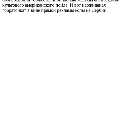
культового американского пойла. И вот неожиданая
"обраточка" в виде прямой рекламы колы из Сербии.