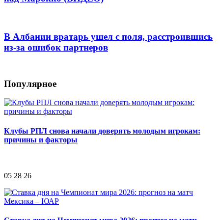
В Албании вратарь ушел с поля, расстроившись
из-за ошибок партнеров
Популярное
Клубы РПЛ снова начали доверять молодым игрокам:
причины и факторы
05 28 26