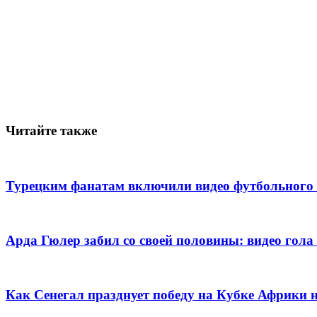
Читайте также
Турецким фанатам включили видео футбольного 
Арда Гюлер забил со своей половины: видео го
Как Сенегал празднует победу на Кубке Африки