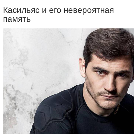
Касильяс и его невероятная
память