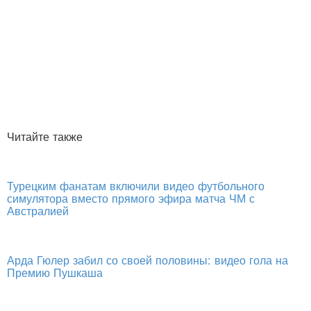
Читайте также
Турецким фанатам включили видео футбольного
симулятора вместо прямого эфира матча ЧМ с
Австралией
Арда Гюлер забил со своей половины: видео гола на
Премию Пушкаша