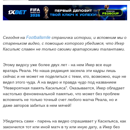
Сегодня на
Footballsmile
страничка истории, и вспомним мы о
стареньком видео, с помощью которого убедимся, что Икер
Касильяс славен не только своими вратарскими талантами.
Этому видосу уже более двух лет - на нем Икер все еще
вратарь Реала. Но наша редакция засекла эти кадры лишь
сейчас и не может не поделиться с теми, кто, возможно, еще не
видел этого чуда. А на видео и правда чудо под названием
"Невероятная память Касильяса". Оказывается, Икер обладает
настолько феноменальной памятью, что может без проблем
вспомнить не только точный счет любого матча Реала, но и
даже авторов забитых в нем мячей!
Убедитесь сами - парень на видео спрашивает у Касильяса, как
закончился тот или иной матч в ту или иную дату, а Икер без