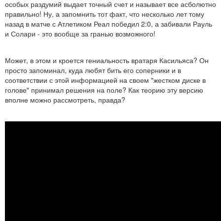
особых раздумий выдает точный счет и называет все асболютно
правильно! Ну, а запомнить тот факт, что несколько лет тому
назад в матче с Атлетиком Реал победил 2:0, а забивали Рауль
и Солари - это вообще за гранью возможного!
Может, в этом и кроется гениальность вратаря Касильяса? Он
просто запоминал, куда любят бить его соперники и в
соответствии с этой информацией на своем "жестком диске в
голове" принимал решения на поле? Как теорию эту версию
вполне можно рассмотреть, правда?