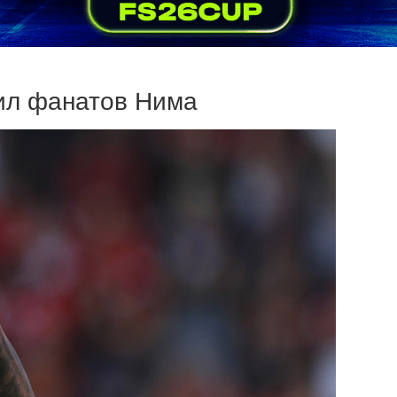
ил фанатов Нима