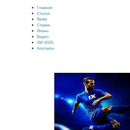
Главная
Статьи
News
Ставки
Мемы
Видео
ЧМ 2026
Контакты