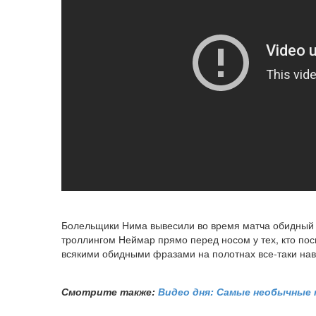
Болельщики Нима вывесили во время матча обидный д
троллингом Неймар прямо перед носом у тех, кто пос
всякими обидными фразами на полотнах все-таки нав
Смотрите также:
Видео дня: Самые необычные