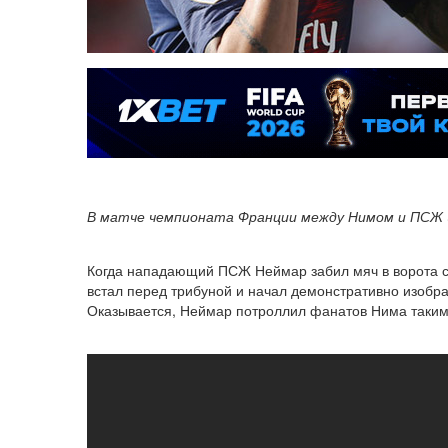
В матче чемпионата Франции между Нимом и ПСЖ (2
Когда нападающий ПСЖ Неймар забил мяч в ворота соп
встал перед трибуной и начал демонстративно изобра
Оказывается, Неймар потроллил фанатов Нима таким о