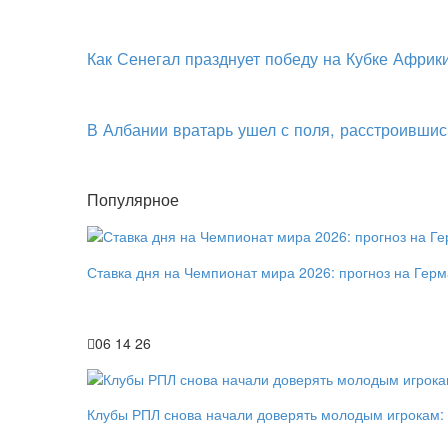
Как Сенегал празднует победу на Кубке Африк
В Албании вратарь ушел с поля, расстроившис
Популярное
Ставка дня на Чемпионат мира 2026: прогноз на Гер
06 14 26
Клубы РПЛ снова начали доверять молодым игрокам: