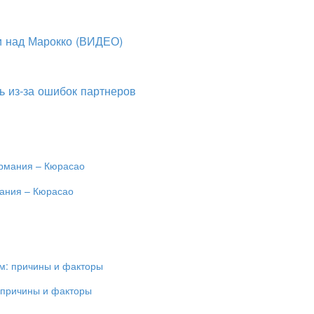
и над Марокко (ВИДЕО)
ь из-за ошибок партнеров
мания – Кюрасао
 причины и факторы