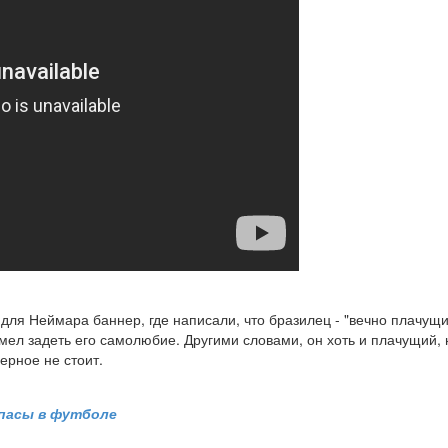
ля Неймара баннер, где написали, что бразилец - "вечно плачущи
мел задеть его самолюбие. Другими словами, он хоть и плачущий, 
ерное не стоит.
 пасы в футболе