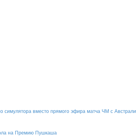
о симулятора вместо прямого эфира матча ЧМ с Австрал
гола на Премию Пушкаша