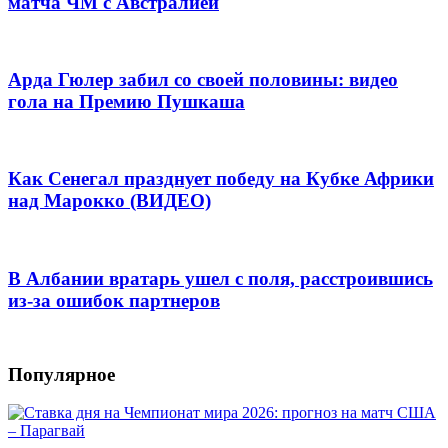
матча ЧМ с Австралией
Арда Гюлер забил со своей половины: видео
гола на Премию Пушкаша
Как Сенегал празднует победу на Кубке Африки
над Марокко (ВИДЕО)
В Албании вратарь ушел с поля, расстроившись
из-за ошибок партнеров
Популярное