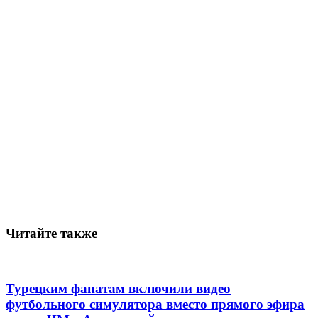
Читайте также
Турецким фанатам включили видео
футбольного симулятора вместо прямого эфира