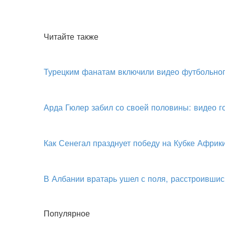
Читайте также
Турецким фанатам включили видео футбольног
Арда Гюлер забил со своей половины: видео 
Как Сенегал празднует победу на Кубке Африк
В Албании вратарь ушел с поля, расстроившис
Популярное