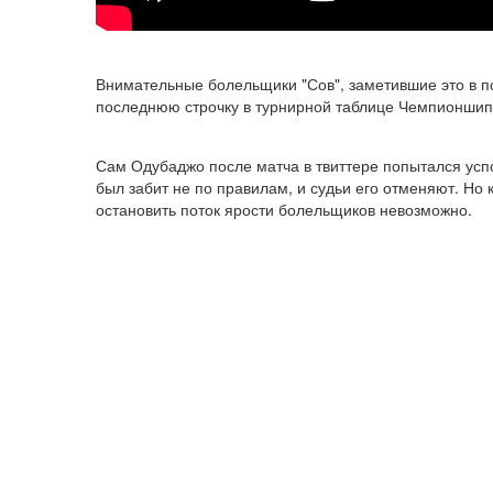
Внимательные болельщики "Сов", заметившие это в пов
последнюю строчку в турнирной таблице Чемпионшипа
Сам Одубаджо после матча в твиттере попытался успок
был забит не по правилам, и судьи его отменяют. Но
остановить поток ярости болельщиков невозможно.