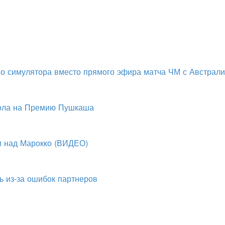
о симулятора вместо прямого эфира матча ЧМ с Австрал
гола на Премию Пушкаша
и над Марокко (ВИДЕО)
ь из-за ошибок партнеров