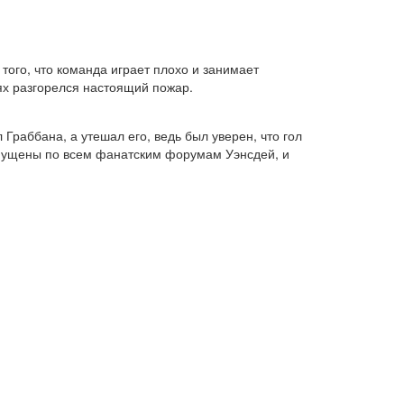
того, что команда играет плохо и занимает
ях разгорелся настоящий пожар.
Граббана, а утешал его, ведь был уверен, что гол
запущены по всем фанатским форумам Уэнсдей, и