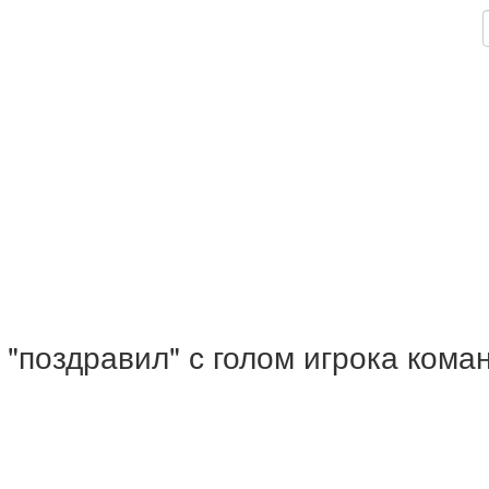
"поздравил" с голом игрока ком