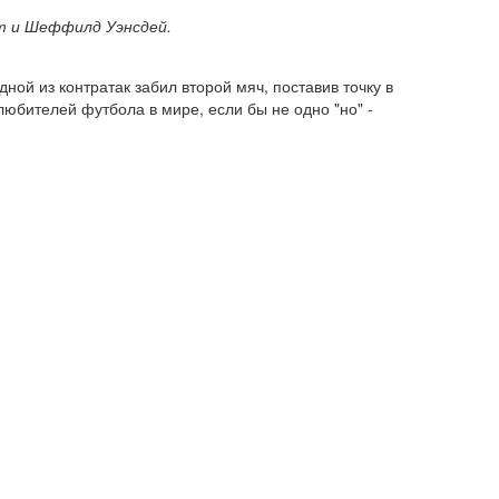
ст и Шеффилд Уэнсдей.
ной из контратак забил второй мяч, поставив точку в
любителей футбола в мире, если бы не одно "но" -