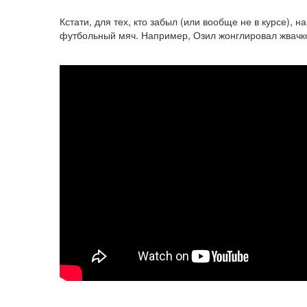
Кстати, для тех, кто забыл (или вообще не в курсе)
футбольный мяч. Например, Озил жонглировал жвачкой