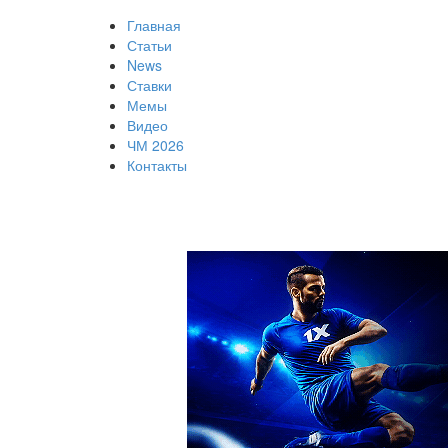
Главная
Статьи
News
Ставки
Мемы
Видео
ЧМ 2026
Контакты