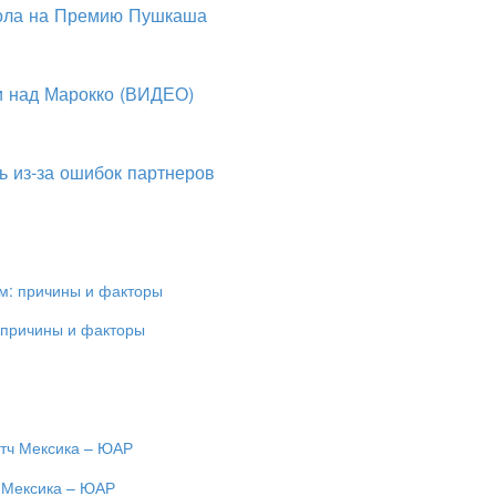
гола на Премию Пушкаша
и над Марокко (ВИДЕО)
ь из-за ошибок партнеров
 причины и факторы
ч Мексика – ЮАР