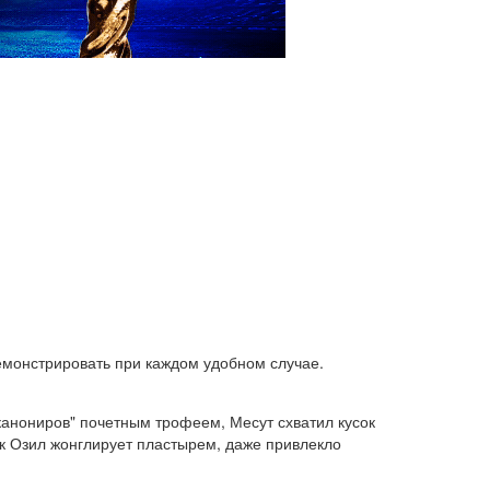
демонстрировать при каждом удобном случае.
"канониров" почетным трофеем, Месут схватил кусок
ак Озил жонглирует пластырем, даже привлекло