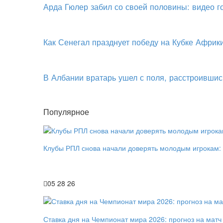
Арда Гюлер забил со своей половины: видео 
Как Сенегал празднует победу на Кубке Африк
В Албании вратарь ушел с поля, расстроившис
Популярное
Клубы РПЛ снова начали доверять молодым игрокам:
05 28 26
Ставка дня на Чемпионат мира 2026: прогноз на мат