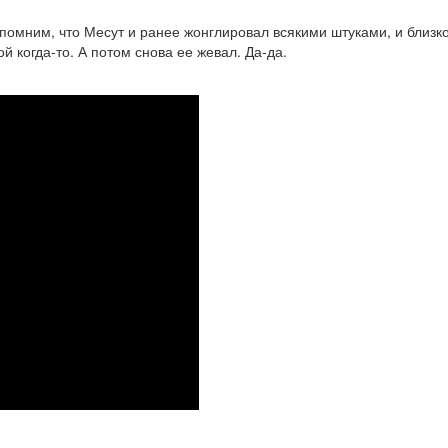
, напомним, что Месут и ранее жонглировал всякими штуками, и бл
 когда-то. А потом снова ее жевал. Да-да.