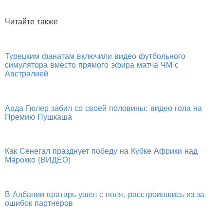
Читайте также
Турецким фанатам включили видео футбольного
симулятора вместо прямого эфира матча ЧМ с
Австралией
Арда Гюлер забил со своей половины: видео гола на
Премию Пушкаша
Как Сенегал празднует победу на Кубке Африки над
Марокко (ВИДЕО)
В Албании вратарь ушел с поля, расстроившись из-за
ошибок партнеров