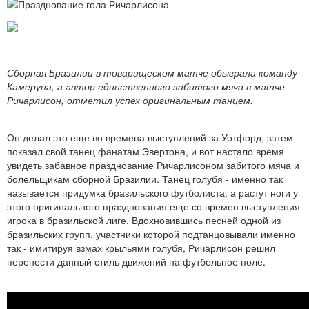
Сборная Бразилии в товарищеском матче обыграла команду
Камеруна, а автор единственного забитого мяча в матче -
Ричарлисон, отметил успех оригинальным танцем.
Он делал это еще во времена выступлений за Уотфорд, затем
показал свой танец фанатам Эвертона, и вот настало время
увидеть забавное празднование Ричарлисоном забитого мяча и
болельщикам сборной Бразилии. Танец голубя - именно так
называется придумка бразильского футболиста, а растут ноги у
этого оригинального празднования еще со времен выступления
игрока в бразильской лиге. Вдохновившись песней одной из
бразильских групп, участники которой подтанцовывали именно
так - имитируя взмах крыльями голубя, Ричарлисон решил
перенести данный стиль движений на футбольное поле.