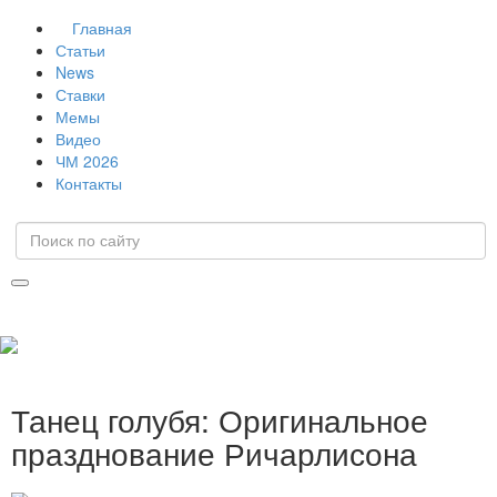
Главная
Статьи
News
Ставки
Мемы
Видео
ЧМ 2026
Контакты
Танец голубя: Оригинальное
празднование Ричарлисона