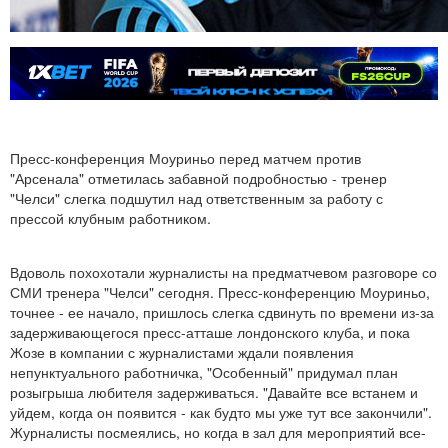
Пресс-конференция Моуриньо перед матчем против
"Арсенала" отметилась забавной подробностью - тренер
"Челси" слегка подшутил над ответственным за работу с
прессой клубным работником.
Вдоволь похохотали журналисты на предматчевом разговоре со
СМИ тренера "Челси" сегодня. Пресс-конференцию Моуриньо,
точнее - ее начало, пришлось слегка сдвинуть по времени из-за
задерживающегося пресс-атташе лондонского клуба, и пока
Жозе в компании с журналистами ждали появления
непунктуального работничка, "Особенный" придумал план
розыгрыша любителя задерживаться. "Давайте все встанем и
уйдем, когда он появится - как будто мы уже тут все закончили".
Журналисты посмеялись, но когда в зал для мероприятий все-