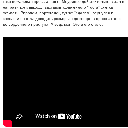
таки пожаловал пресс-атташе, Моуриньо действительно встал и
направился к выходу, заставив удивленного "гостя" слегка
офигеть. Впрочем, португалец тут же "сдался", вернулся в
кресло и не стал доводить розыгрыш до конца, а пресс-атташе
до сердечного приступа. А ведь мог. Это в его стиле.