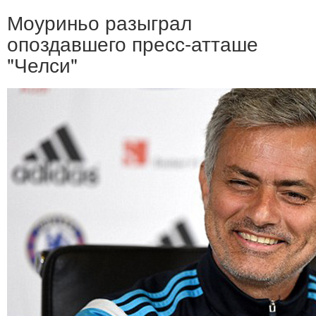
Моуриньо разыграл
опоздавшего пресс-атташе
"Челси"