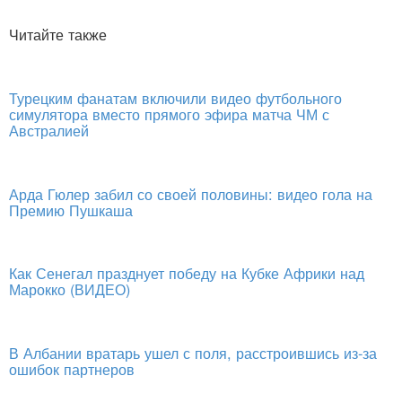
Читайте также
Турецким фанатам включили видео футбольного
симулятора вместо прямого эфира матча ЧМ с
Австралией
Арда Гюлер забил со своей половины: видео гола на
Премию Пушкаша
Как Сенегал празднует победу на Кубке Африки над
Марокко (ВИДЕО)
В Албании вратарь ушел с поля, расстроившись из-за
ошибок партнеров