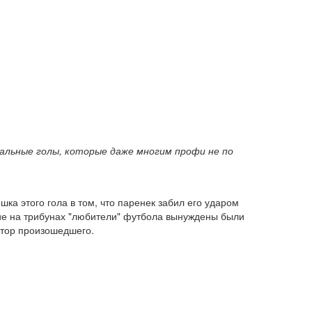
льные голы, которые даже многим профи не по
ка этого гола в том, что паренек забил его ударом
ие на трибунах "любители" футбола вынуждены были
втор произошедшего.