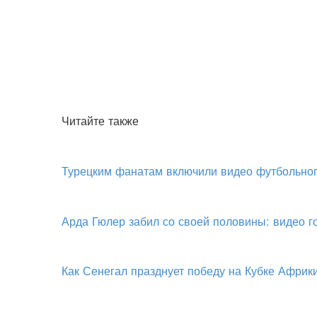
Читайте также
Турецким фанатам включили видео футбольног
Арда Гюлер забил со своей половины: видео 
Как Сенегал празднует победу на Кубке Африк