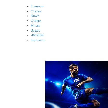
Главная
Статьи
News
Ставки
Мемы
Видео
ЧМ 2026
Контакты