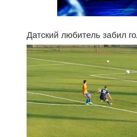
Датский любитель забил го