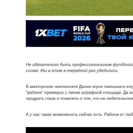
Не обязательно быть профессиональным футболист
силам. Мы в этом в очередной раз убедились.
В аматорском чемпионате Дании игрок тамошнего клуб
"рабона" примерно с линии штрафной площади. Да ещ
продрать глаза и пожалеть о том, что на любительск
А у нас такая возможность сейчас есть. Рабона от лю