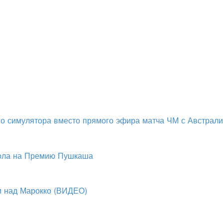
о симулятора вместо прямого эфира матча ЧМ с Австрал
гола на Премию Пушкаша
и над Марокко (ВИДЕО)