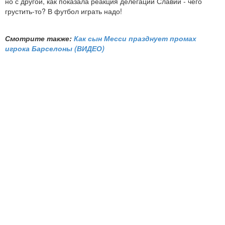
но с другой, как показала реакция делегации Славии - чего
грустить-то? В футбол играть надо!
Смотрите также:
Как сын Месси празднует промах
игрока Барселоны (ВИДЕО)