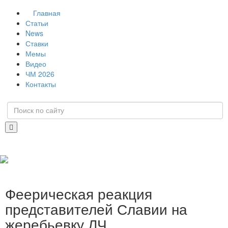
Главная
Статьи
News
Ставки
Мемы
Видео
ЧМ 2026
Контакты
Феерическая реакция
представителей Славии на
жеребьевку ЛЧ