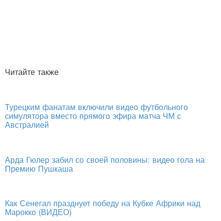
Читайте также
Турецким фанатам включили видео футбольного
симулятора вместо прямого эфира матча ЧМ с
Австралией
Арда Гюлер забил со своей половины: видео гола на
Премию Пушкаша
Как Сенегал празднует победу на Кубке Африки над
Марокко (ВИДЕО)