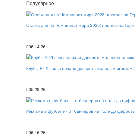
Популярное
Ставка дня на Чемпионат мира 2026: прогноз на Гер
06 14 26
Клубы РПЛ снова начали доверять молодым игрокам:
05 28 26
Реклама в футболе - от баннеров на поле до цифров
06 16 26