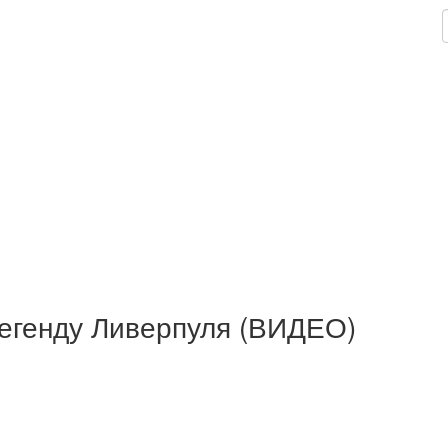
егенду Ливерпуля (ВИДЕО)