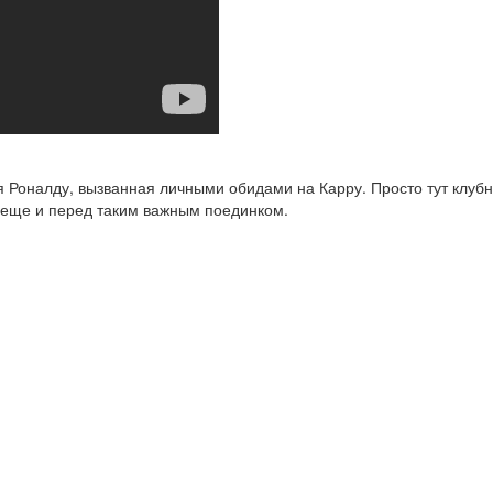
ия Роналду, вызванная личными обидами на Карру. Просто тут клу
а еще и перед таким важным поединком.