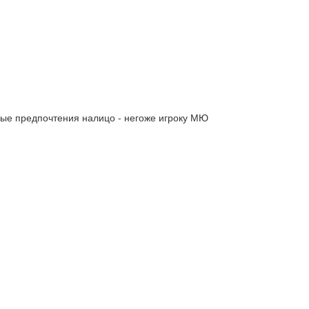
бные предпочтения налицо - негоже игроку МЮ