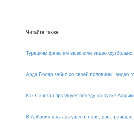
Читайте также
Турецким фанатам включили видео футбольног
Арда Гюлер забил со своей половины: видео 
Как Сенегал празднует победу на Кубке Африк
В Албании вратарь ушел с поля, расстроившис