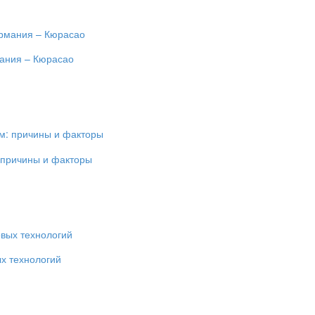
мания – Кюрасао
 причины и факторы
ых технологий