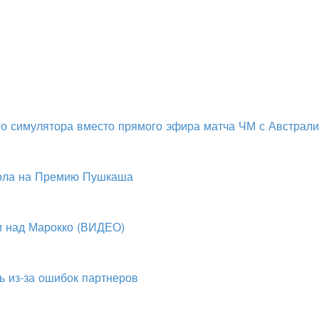
о симулятора вместо прямого эфира матча ЧМ с Австрал
гола на Премию Пушкаша
и над Марокко (ВИДЕО)
ь из-за ошибок партнеров