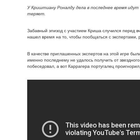
У Криштиану Роналду дела в последнее время идут
теряет.
Забавный эпизод с участием Криша случился перед 
нашел время на то, чтобы пообщаться с экспертами, 
В качестве приглашенных экспертов на этой игре был
именно последнему не удалось получить от звездно
побеседовал, а вот Каррагера португалец проигнорил