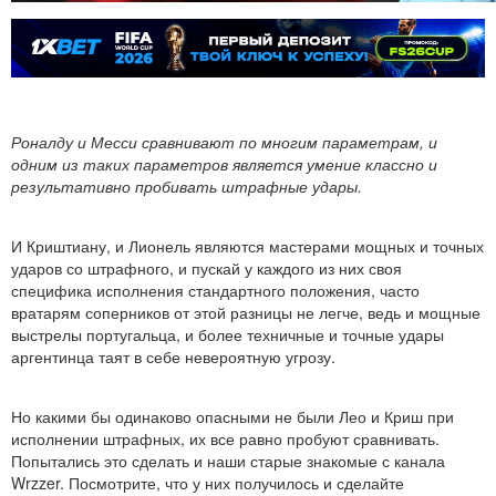
Роналду и Месси сравнивают по многим параметрам, и
одним из таких параметров является умение классно и
результативно пробивать штрафные удары.
И Криштиану, и Лионель являются мастерами мощных и точных
ударов со штрафного, и пускай у каждого из них своя
специфика исполнения стандартного положения, часто
вратарям соперников от этой разницы не легче, ведь и мощные
выстрелы португальца, и более техничные и точные удары
аргентинца таят в себе невероятную угрозу.
Но какими бы одинаково опасными не были Лео и Криш при
исполнении штрафных, их все равно пробуют сравнивать.
Попытались это сделать и наши старые знакомые с канала
Wrzzer. Посмотрите, что у них получилось и сделайте