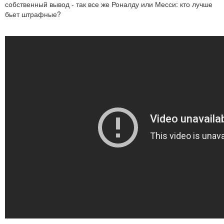
собственный вывод - так все же Роналду или Месси: кто лучше
бьет штрафные?