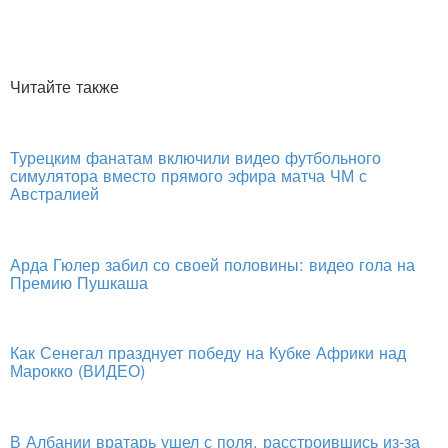
Читайте также
Турецким фанатам включили видео футбольного
симулятора вместо прямого эфира матча ЧМ с
Австралией
Арда Гюлер забил со своей половины: видео гола на
Премию Пушкаша
Как Сенегал празднует победу на Кубке Африки над
Марокко (ВИДЕО)
В Албании вратарь ушел с поля, расстроившись из-за