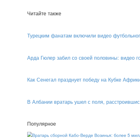
Читайте также
Турецким фанатам включили видео футбольног
Арда Гюлер забил со своей половины: видео 
Как Сенегал празднует победу на Кубке Африк
В Албании вратарь ушел с поля, расстроившис
Популярное