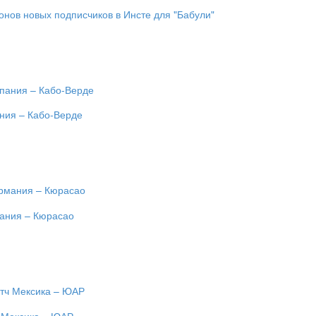
онов новых подписчиков в Инсте для "Бабули"
ания – Кабо-Верде
мания – Кюрасао
ч Мексика – ЮАР