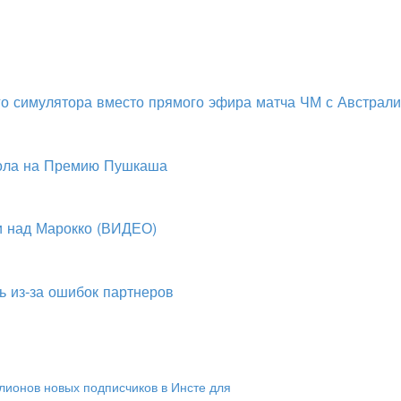
о симулятора вместо прямого эфира матча ЧМ с Австрал
гола на Премию Пушкаша
и над Марокко (ВИДЕО)
ь из-за ошибок партнеров