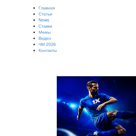
Главная
Статьи
News
Ставки
Мемы
Видео
ЧМ 2026
Контакты