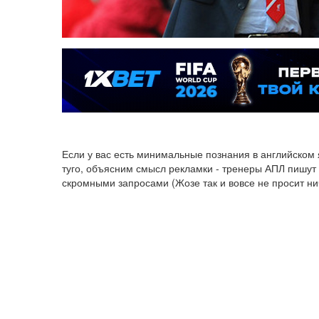
Если у вас есть минимальные познания в английском 
туго, объясним смысл рекламки - тренеры АПЛ пишут
скромными запросами (Жозе так и вовсе не просит ничег