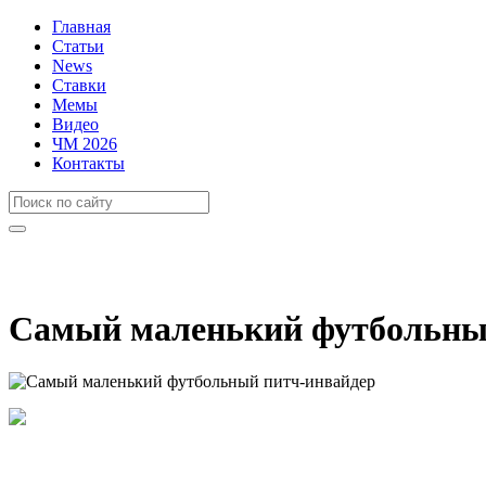
Главная
Статьи
News
Ставки
Мемы
Видео
ЧМ 2026
Контакты
Самый маленький футбольный