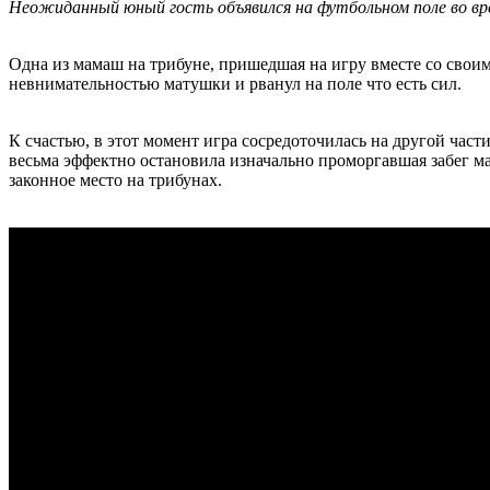
Неожиданный юный гость объявился на футбольном поле во вр
Одна из мамаш на трибуне, пришедшая на игру вместе со своим
невнимательностью матушки и рванул на поле что есть сил.
К счастью, в этот момент игра сосредоточилась на другой час
весьма эффектно остановила изначально проморгавшая забег ма
законное место на трибунах.