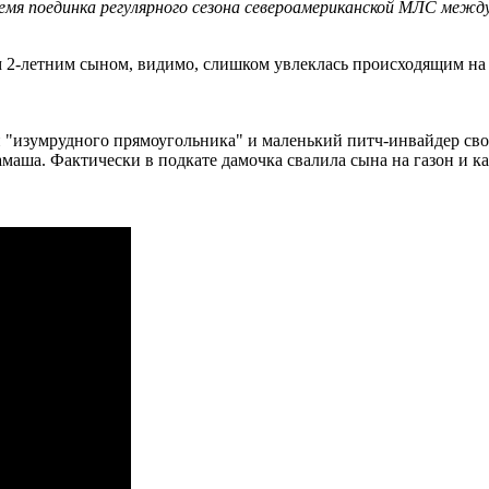
емя поединка регулярного сезона североамериканской МЛС межд
 2-летним сыном, видимо, слишком увлеклась происходящим на п
ти "изумрудного прямоугольника" и маленький питч-инвайдер сво
маша. Фактически в подкате дамочка свалила сына на газон и ка