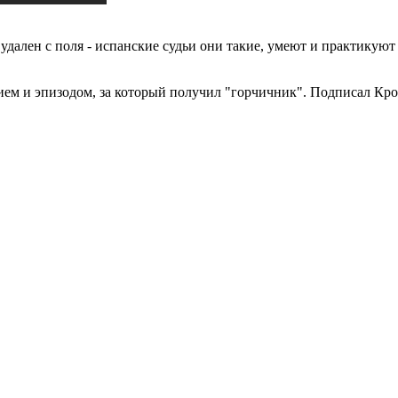
 удален с поля - испанские судьи они такие, умеют и практикуют
ем и эпизодом, за который получил "горчичник". Подписал Кроо