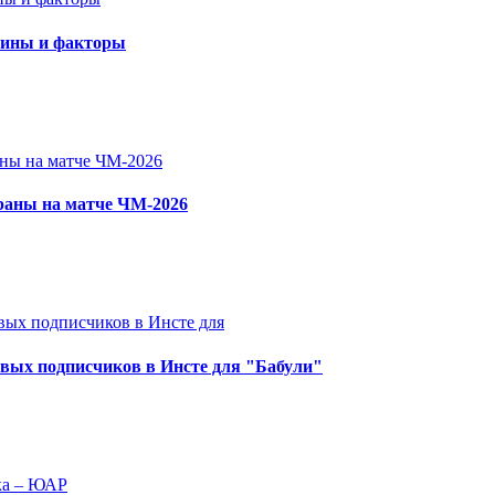
чины и факторы
раны на матче ЧМ-2026
овых подписчиков в Инсте для "Бабули"