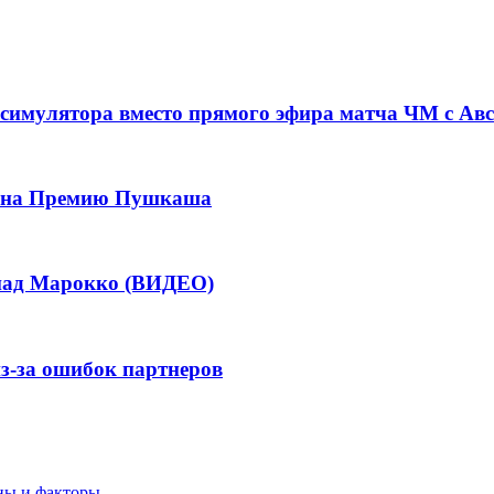
симулятора вместо прямого эфира матча ЧМ с Ав
ла на Премию Пушкаша
 над Марокко (ВИДЕО)
из-за ошибок партнеров