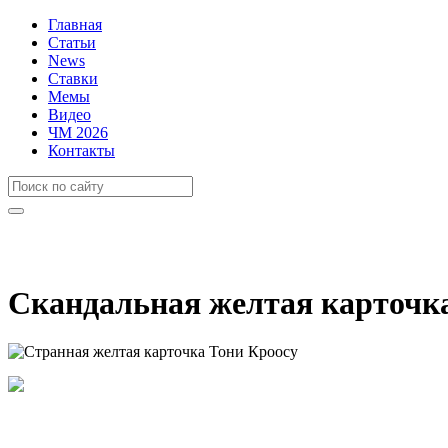
Главная
Статьи
News
Ставки
Мемы
Видео
ЧМ 2026
Контакты
Скандальная желтая карточк