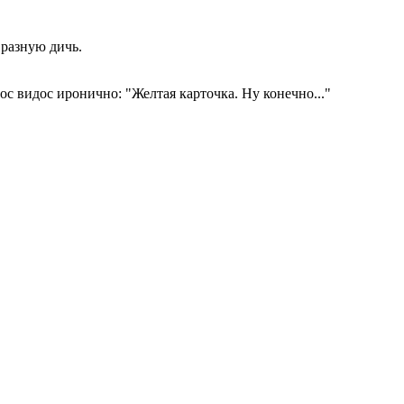
 разную дичь.
с видос иронично: "Желтая карточка. Ну конечно..."