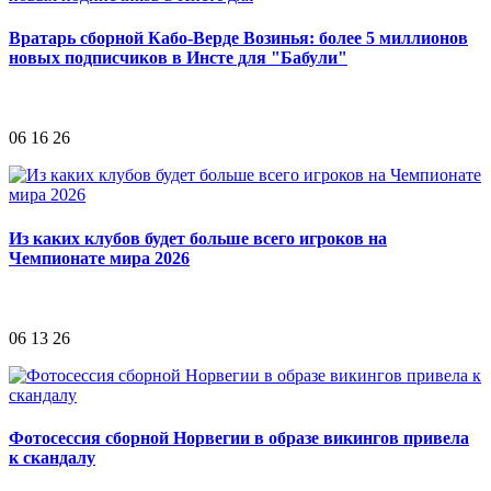
Вратарь сборной Кабо-Верде Возинья: более 5 миллионов
новых подписчиков в Инсте для "Бабули"
06 16 26
Из каких клубов будет больше всего игроков на
Чемпионате мира 2026
06 13 26
Фотосессия сборной Норвегии в образе викингов привела
к скандалу