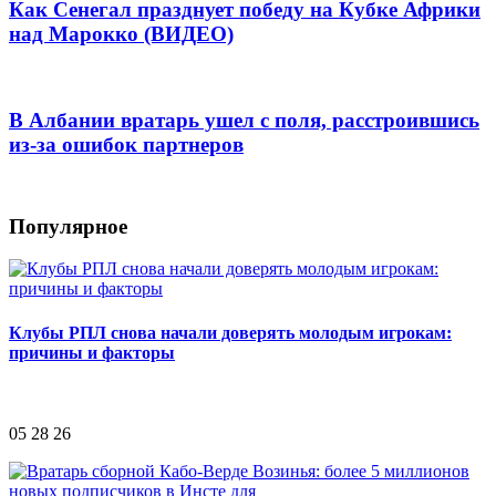
Как Сенегал празднует победу на Кубке Африки
над Марокко (ВИДЕО)
В Албании вратарь ушел с поля, расстроившись
из-за ошибок партнеров
Популярное
Клубы РПЛ снова начали доверять молодым игрокам:
причины и факторы
05 28 26