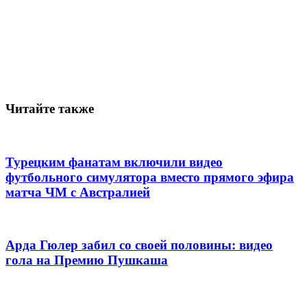
Читайте также
Турецким фанатам включили видео
футбольного симулятора вместо прямого эфира
матча ЧМ с Австралией
Арда Гюлер забил со своей половины: видео
гола на Премию Пушкаша