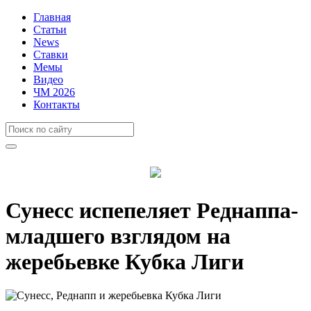
Главная
Статьи
News
Ставки
Мемы
Видео
ЧМ 2026
Контакты
Сунесс испепеляет Реднаппа-
младшего взглядом на
жеребьевке Кубка Лиги