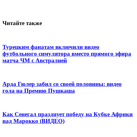
Читайте также
Турецким фанатам включили видео
футбольного симулятора вместо прямого эфира
матча ЧМ с Австралией
Арда Гюлер забил со своей половины: видео
гола на Премию Пушкаша
Как Сенегал празднует победу на Кубке Африки
над Марокко (ВИДЕО)