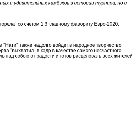
ных и удивительных камбэков в истории турнира, но и
горела" со счетом 1:3 главному фавориту Евро-2020,
 "Нати" также надолго войдет в народное творчество
рва "выхватил" в кадр в качестве самого несчастного
ль над собою от радости и готов расцеловать всех жителей