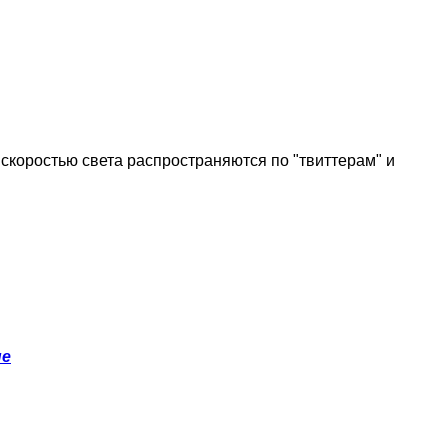
скоростью света распространяются по "твиттерам" и
не