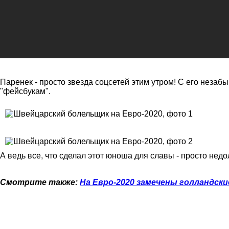
Паренек - просто звезда соцсетей этим утром! С его неза
"фейсбукам".
А ведь все, что сделал этот юноша для славы - просто нед
Смотрите также:
На Евро-2020 замечены голландски