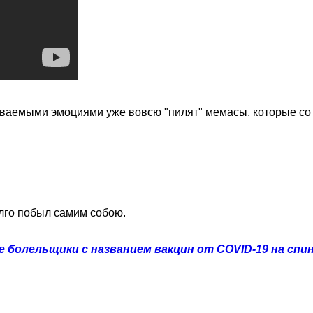
бываемыми эмоциями уже вовсю "пилят" мемасы, которые со 
олго побыл самим собою.
е болельщики с названием вакцин от COVID-19 на спи