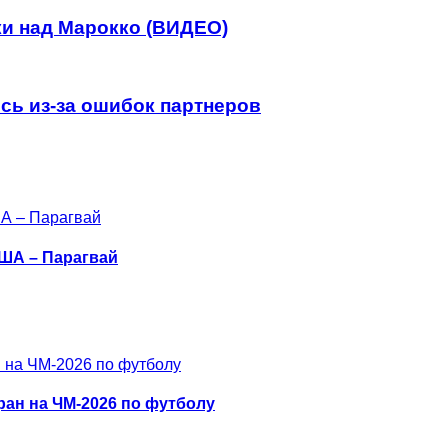
ки над Марокко (ВИДЕО)
сь из-за ошибок партнеров
США – Парагвай
ан на ЧМ-2026 по футболу