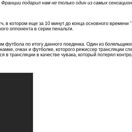
Франции подарил нам не только один из самых сенсацион
, в котором еще за 10 минут до конца основного времени "
ого оппонента в серии пенальти.
м футбола по итогу данного поединка. Один из болельщиков
намке, очках и футболке, которого режиссер трансляции спе
ся в трансляции в качестве чувака, который потерял контро