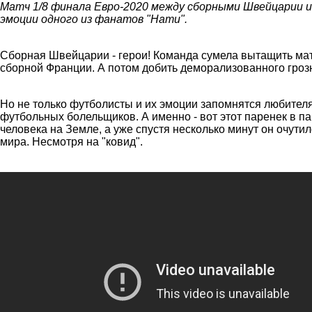
Матч 1/8 финала Евро-2020 между сборными Швейцарии и 
эмоции одного из фанатов "Нати".
Сборная Швейцарии - герои! Команда сумела вытащить матч
сборной Франции. А потом добить деморализованного грозн
Но не только футболисты и их эмоции запомнятся любителя
футбольных болельщиков. А именно - вот этот паренек в па
человека на Земле, а уже спустя несколько минут он очутил
мира. Несмотря на "ковид".