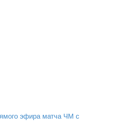
ямого эфира матча ЧМ с