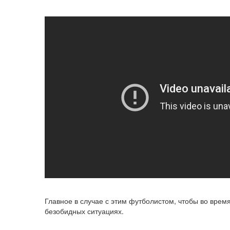
Главное в случае с этим футболистом, чтобы во время
безобидных ситуациях.