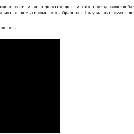
дественских и новогодних выходных, и в этот период связал себя
тых в его семье и семье его избранницы. Получилось весьма кол
 весело.