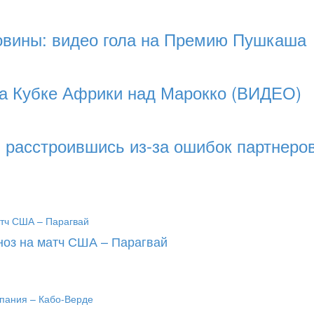
ловины: видео гола на Премию Пушкаша
на Кубке Африки над Марокко (ВИДЕО)
, расстроившись из-за ошибок партнеро
ноз на матч США – Парагвай