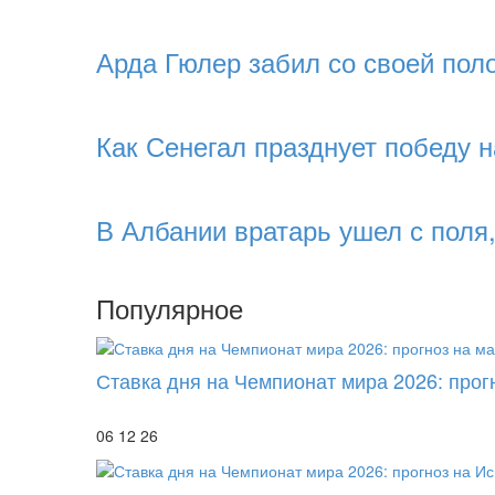
Арда Гюлер забил со своей по
Как Сенегал празднует победу 
В Албании вратарь ушел с поля
Популярное
Ставка дня на Чемпионат мира 2026: прог
06 12 26