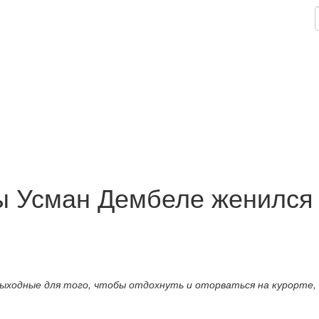
ы Усман Дембеле женился
выходные для того, чтобы отдохнуть и оторваться на курорте,