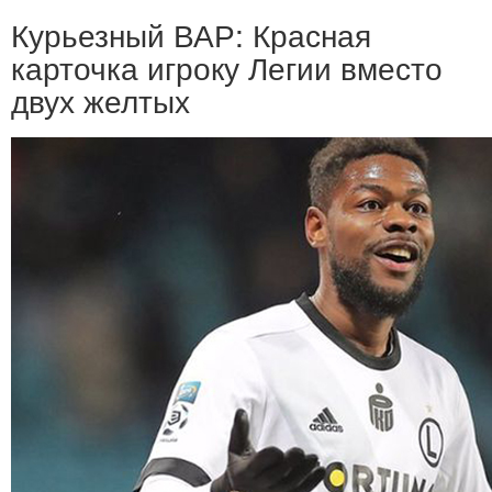
Курьезный ВАР: Красная
карточка игроку Легии вместо
двух желтых