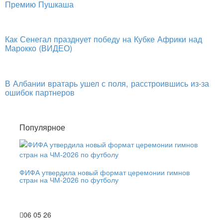
Премию Пушкаша
Как Сенегал празднует победу на Кубке Африки над
Марокко (ВИДЕО)
В Албании вратарь ушел с поля, расстроившись из-за
ошибок партнеров
Популярное
ФИФА утвердила новый формат церемонии гимнов
стран на ЧМ-2026 по футболу
06 05 26