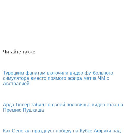
Читайте также
Турецким фанатам включили видео футбольного
симулятора вместо прямого эфира матча ЧМ с
Австралией
Арда Гюлер забил со своей половины: видео гола на
Премию Пушкаша
Как Сенегал празднует победу на Кубке Африки над