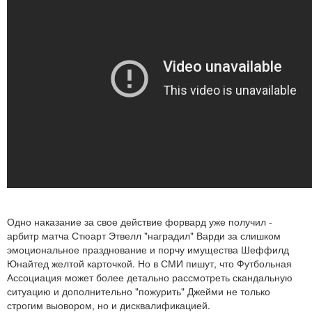
Одно наказание за свое действие форвард уже получил -
арбитр матча Стюарт Этвелл "наградил" Варди за слишком
эмоциональное празднование и порчу имущества Шеффилд
Юнайтед желтой карточкой. Но в СМИ пишут, что Футбольная
Ассоциация может более детально рассмотреть скандальную
ситуацию и дополнительно "пожурить" Джейми не только
строгим выовором, но и дисквалификацией.