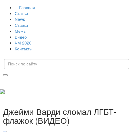
Главная
Статьи
News
Ставки
Мемы
Видео
ЧМ 2026
Контакты
Джейми Варди сломал ЛГБТ-
флажок (ВИДЕО)