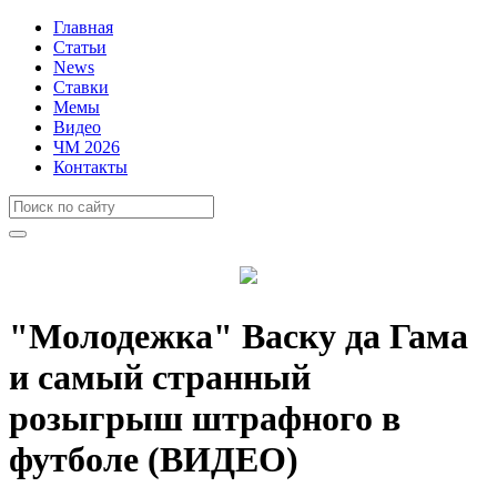
Главная
Статьи
News
Ставки
Мемы
Видео
ЧМ 2026
Контакты
"Молодежка" Васку да Гама
и самый странный
розыгрыш штрафного в
футболе (ВИДЕО)