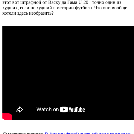
этот вот штрафной от Васку да Гама U-20 - точно один из
худших, если не худший в истории футбола. Что они вообще
хотели здесь изобразить?