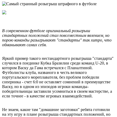
В современном футболе оригинальный розыгрыш
стандартных положений стал повсеместным явлением, но
порою команды разыгрывают "стандарты" так хитро, что
обманывают самих себя.
Яркий пример такого нестандартного розыгрыша "стандарта"
случился в поединке Кубка Бразилии среди команд U-20, в
котором Васку да Гама встречался с Планалтиной.
Футболисты клуба, названого в честь великого
португальского мореплавателя, без проблем победили
соперника - счет 6:0 не оставляет сомнений в преимуществе
Васку, но в одном из эпизодов игроки команды-
победительницы заставили усомниться в своем мастерстве, а
если точнее - в качестве игровых взаимодействий.
Не знаем, какие там "домашние заготовки" ребята готовили
на эту игру в плане розыгрыша стандартных положений, но