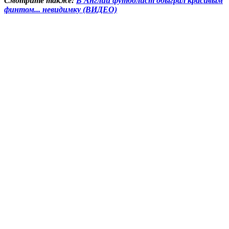
Смотрите также:
В Англии футболист обыграл красивым
финтом... невидимку (ВИДЕО)