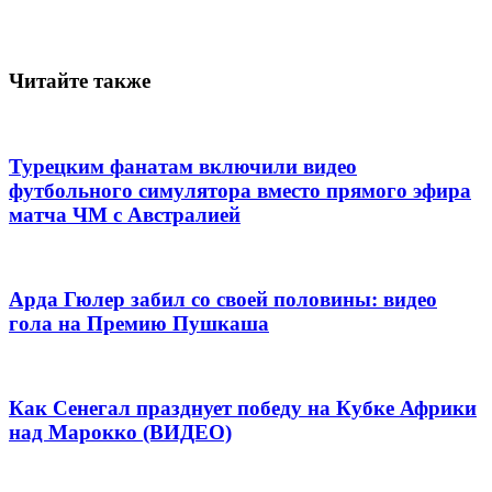
Читайте также
Турецким фанатам включили видео
футбольного симулятора вместо прямого эфира
матча ЧМ с Австралией
Арда Гюлер забил со своей половины: видео
гола на Премию Пушкаша
Как Сенегал празднует победу на Кубке Африки
над Марокко (ВИДЕО)