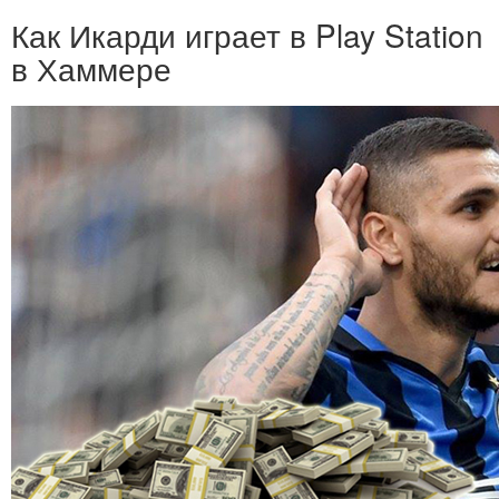
Как Икарди играет в Play Station
в Хаммере