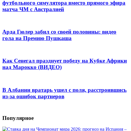
футбольного симулятора вместо прямого эфира
матча ЧМ с Австралией
Арда Гюлер забил со своей половины: видео
гола на Премию Пушкаша
Как Сенегал празднует победу на Кубке Африки
над Марокко (ВИДЕО)
В Албании вратарь ушел с поля, расстроившись
из-за ошибок партнеров
Популярное