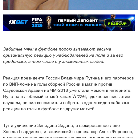
Забитые мячи в футболе порою вызывают весьма
оригинальную реакцию у наблюдателей на поле и за его
пределами, в том числе и у знаменитых людей.
Реакция президента России Владимира Путина и его партнеров
по ВИП-ложе на голы сборной России в матче против
Саудовской Аравии на ЧМ-2018 уже стали мемом в интернете.
Ну, а наш любимый ютьюб-канал Wrzzer, вдохновившись этим
случаем, решил вспомнить и собрать в одном видео забавные
реакции на голы в футболе из других матчей.
Тут и удивление Зинедина Зидана, и шокированное лицо
Хосепа Гвардиолы, и вскочивший с кресла сэр Алекс Фергюсон,
и многие-многие другие известные люди, чьи эмоции вызывали