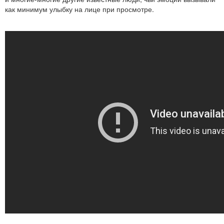
как минимум улыбку на лице при просмотре.