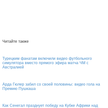
Читайте также
Турецким фанатам включили видео футбольного
симулятора вместо прямого эфира матча ЧМ с
Австралией
Арда Гюлер забил со своей половины: видео гола на
Премию Пушкаша
Как Сенегал празднует победу на Кубке Африки над