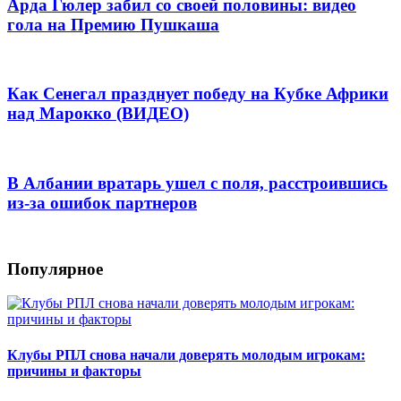
Арда Гюлер забил со своей половины: видео
гола на Премию Пушкаша
Как Сенегал празднует победу на Кубке Африки
над Марокко (ВИДЕО)
В Албании вратарь ушел с поля, расстроившись
из-за ошибок партнеров
Популярное
Клубы РПЛ снова начали доверять молодым игрокам:
причины и факторы