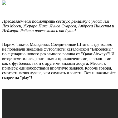
Предлагаем вам посмотреть свежую рекламку с участием
Лео Месси, Жерара Пике, Луиса Суареса, Андреса Иньесты и
Неймара. Ребята повеселились от души!
Париж, Токио, Мальдивы, Соединенные Штаты... где только
не побывали звездные футболисты каталонской "Барселоны"
по сценарию нового рекламного ролика от "Qatar Airways"! И
везде отметились различными приключениями, связанными
как с футболом, так и с другими видами досуга. Месси, к
примеру, единоборствами вполтную занялся. Короче говоря,
смотреть всяко лучше, чем слушать и читать. Вот и нажимайте
скорее на "play"!