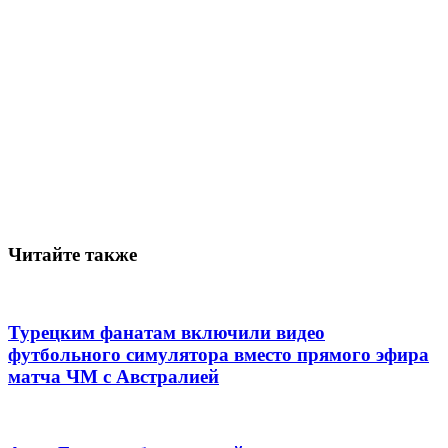
Читайте также
Турецким фанатам включили видео
футбольного симулятора вместо прямого эфира
матча ЧМ с Австралией