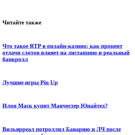
Читайте также
Что такое RTP в онлайн-казино: как процент
отдачи слотов влияет на дистанцию и реальный
банкролл
Лучшие игры Pin Up
Илон Маск купит Манчестер Юнайтед?
Вильярреал потроллил Баварию и ЛЧ после