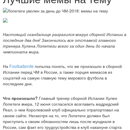
Настоящий скандалище разразился вокруг сборной Испании в
последние два дня! Закончилось все отставкой главного
тренера Хулена Лопетеги всего за один день до начала
чемпионата мира.
На
Footballsmile
попытка понять, что же произошло в сборной
Испании перед ЧМ в России, а также порция мемасов из
соцсетей на самую главную тему мирового футбола в
последние дни.
Что произошло?
Главный тренер сборной Испании Хулен
Лопетеги вчера, 12 июня согласился возглавить мадридский
Реал, о чем Королевский клуб официально отрапортовал на
своем сайте. Несмотря на то, что Лопетеги должен был
приступить к своим обязанностям лишь после мундиаля в
России, сам факт его трудоустройства в клуб накануне старта