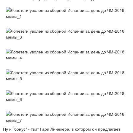
Ну и "бонус" - твит Гари Линекера, в котором он предлагает