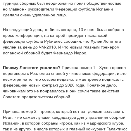
турнира сборных был неоднозначно понят общественностью,
но главное - руководители Федерации футбола Испании
сделали очень удивленное лицо.
На следующий день, то бишь сегодня, 13 июня, была собрана
пресс-конференция, на которой президент испанской
федерации футбола Рубиалес сообщил, что Хулен Лопетеги
уволен за день до ЧМ-2018. И что новым главным тренером
испанской сборной будет Фернандо Йерро.
Почему Лопетеги уволили?
Причина номер 1 - Хулен провел
переговоры с Реалом за спиной у чиновников федерации, и это
несмотря на то, что совсем недавно, в мае тренер подписал с
федерацией новый контракт до 2020 года. Понятное дело,
чиновникам это не понравилось и они сочли такие действия
Лопетеги предательством сборной.
Причина номер 2 - тренер, который вот-вот должен возглавить
Реал, - не самая лучшая кандидатура для управления сборной
Испании, в которой собраны игроки, как из мадридского клуба,
так и из других, в числе которых и главный конкурент Галактикос