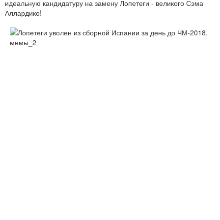
идеальную кандидатуру на замену Лопетеги - великого Сэма
Аллардико!