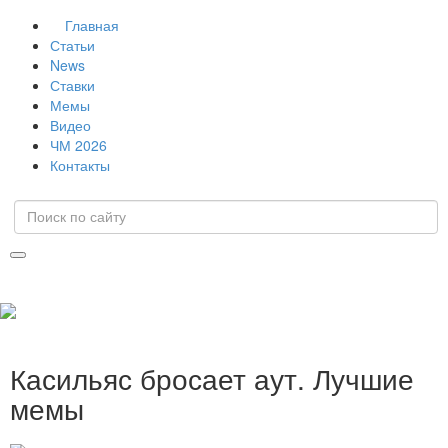
Главная
Статьи
News
Ставки
Мемы
Видео
ЧМ 2026
Контакты
Касильяс бросает аут. Лучшие
мемы