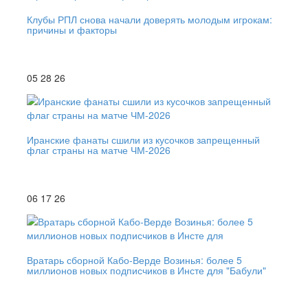
Клубы РПЛ снова начали доверять молодым игрокам:
причины и факторы
05 28 26
Иранские фанаты сшили из кусочков запрещенный
флаг страны на матче ЧМ-2026
06 17 26
Вратарь сборной Кабо-Верде Возинья: более 5
миллионов новых подписчиков в Инсте для "Бабули"