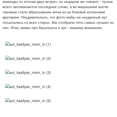
команды по итогам двух встреч, но недаром же говорят - лучше
всего запоминается последнее слово, а во вчерашнем матче
таковым стало вбрасывание мяча из-за боковой испанским
вратарем. Неудивительно, что фото-жабы на неудачный аут
посыпались со всех сторон. Мы отобрали пять самых лучших из
них. Итак, мемы про Касильяса и аут - вашему вниманию.