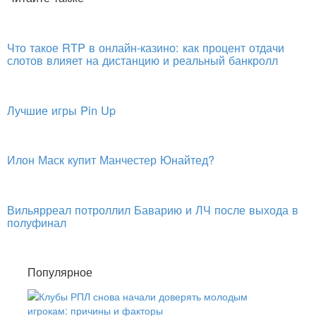
Что такое RTP в онлайн-казино: как процент отдачи
слотов влияет на дистанцию и реальный банкролл
Лучшие игры Pin Up
Илон Маск купит Манчестер Юнайтед?
Вильярреал потроллил Баварию и ЛЧ после выхода в
полуфинал
Популярное