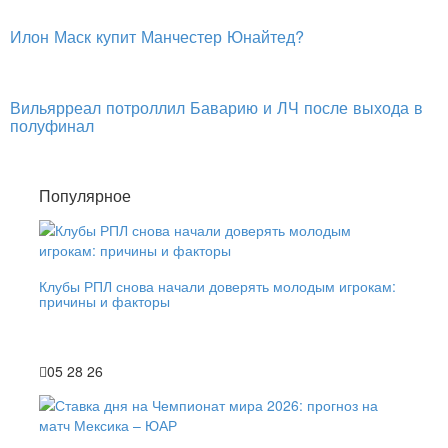
Илон Маск купит Манчестер Юнайтед?
Вильярреал потроллил Баварию и ЛЧ после выхода в
полуфинал
Популярное
Клубы РПЛ снова начали доверять молодым игрокам:
причины и факторы
05 28 26