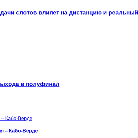
отдачи слотов влияет на дистанцию и реальны
выхода в полуфинал
ия – Кабо-Верде