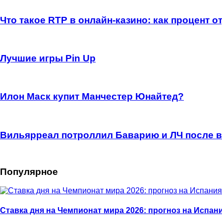
Что такое RTP в онлайн-казино: как процент 
Лучшие игры Pin Up
Илон Маск купит Манчестер Юнайтед?
Вильярреал потроллил Баварию и ЛЧ после 
Популярное
Ставка дня на Чемпионат мира 2026: прогноз на Испан