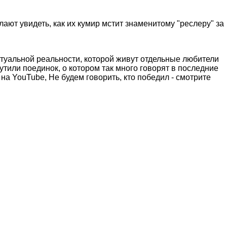
ют увидеть, как их кумир мстит знаменитому "реслеру" за
ртуальной реальности, которой живут отдельные любители
или поединок, о котором так много говорят в последние
на YouTube, Не будем говорить, кто победил - смотрите