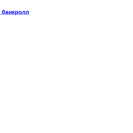
й банкролл