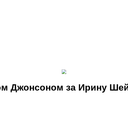
м Джонсоном за Ирину Шейк