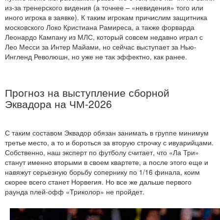
из-за тренерского видения (а точнее – «невидения» того или
иного игрока в заявке). К таким игрокам причислим защитника
московского Локо Кристиана Рамиреса, а также форварда
Леонардо Кампану из МЛС, который совсем недавно играл с
Лео Месси за Интер Майами, но сейчас выступает за Нью-
Ингленд Революшн, но уже не так эффектно, как ранее.
Прогноз на выступление сборной
Эквадора на ЧМ-2026
С таким составом Эквадор обязан занимать в группе минимум
третье место, а то и бороться за вторую строчку с ивуарийцами.
Собственно, наш эксперт по футболу считает, что «Ла Три»
станут именно вторыми в своем квартете, а после этого еще и
навяжут серьезную борьбу сопернику по 1/16 финала, коим
скорее всего станет Норвегия. Но все же дальше первого
раунда плей-офф «Триколор» не пройдет.