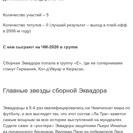
Количество участий – 5
Количество титулов – 0 (лучший результат – выход в плей-офф
в 2006-м году)
С кем сыграют на ЧМ-2026 в группе
Сборная Эквадора попала в группу «Е», где ее соперниками
станут Германия, Кот-д’Ивуар и Кюрасао.
Главные звезды сборной Эквадора
Эквадорцы в 5-й раз квалифицировались на Чемпионат мира по
футболу, и все выглядит так, что этот состав «Ла Три» кажется
самым мощным за всю историю выступлений на мундиалях.
Судите сами: в «ростере» Эквадора защитники Пьеро Инкапье
из лондонского Арсенала, Виллиан Пачо из победителя Лиги