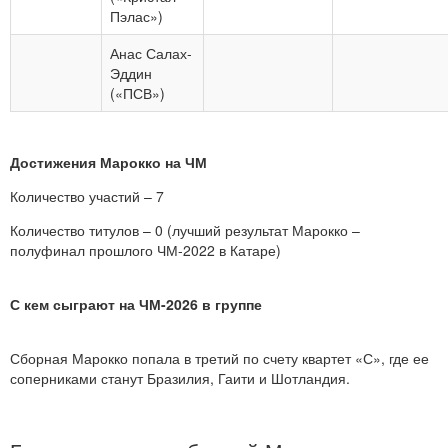
Пэлас»)
Анас Салах-
Эддин
(«ПСВ»)
Достижения Марокко на ЧМ
Количество участий – 7
Количество титулов – 0 (лучший результат Марокко –
полуфинал прошлого ЧМ-2022 в Катаре)
С кем сыграют на ЧМ-2026 в группе
Сборная Марокко попала в третий по счету квартет «С», где ее
соперниками станут Бразилия, Гаити и Шотландия.