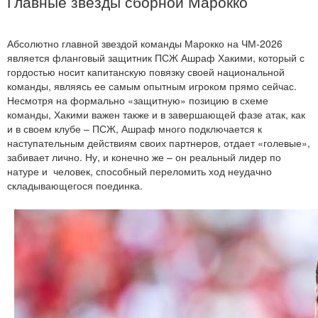
Главные звезды сборной Марокко
Абсолютно главной звездой команды Марокко на ЧМ-2026
является фланговый защитник ПСЖ Ашраф Хакими, который с
гордостью носит капитанскую повязку своей национальной
команды, являясь ее самым опытным игроком прямо сейчас.
Несмотря на формально «защитную» позицию в схеме
команды, Хакими важен также и в завершающей фазе атак, как
и в своем клубе – ПСЖ, Ашраф много подключается к
наступательным действиям своих партнеров, отдает «голевые»,
забивает лично. Ну, и конечно же – он реальный лидер по
натуре и человек, способный переломить ход неудачно
складывающегося поединка.