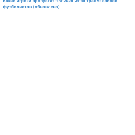
Какие игроки пропустят ЧМ-2026 из-за травм: список
футболистов (обновлено)