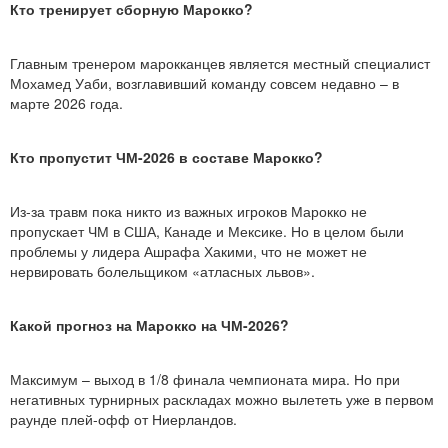
Кто тренирует сборную Марокко?
Главным тренером марокканцев является местный специалист
Мохамед Уаби, возглавивший команду совсем недавно – в
марте 2026 года.
Кто пропустит ЧМ-2026 в составе Марокко?
Из-за травм пока никто из важных игроков Марокко не
пропускает ЧМ в США, Канаде и Мексике. Но в целом были
проблемы у лидера Ашрафа Хакими, что не может не
нервировать болельщиком «атласных львов».
Какой прогноз на Марокко на ЧМ-2026?
Максимум – выход в 1/8 финала чемпионата мира. Но при
негативных турнирных раскладах можно вылететь уже в первом
раунде плей-офф от Ниерландов.