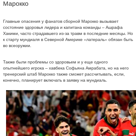
Марокко
Главные опасения у фанатов сборной Марокко вызывает
состояние здоровья лидера и капитана команды – Ашрафа
Хакими, часто страдавшего из-за травм в последние месяцы. Но
к старту мундиаля в Северной Америке «латераль» обязан быть
во всеоружии.
Также были проблемы со здоровьем и у еще одного
опытнейшего игрока – хавбека Софьяна Амрабата, но на него
тренерский штаб Марокко также сможет рассчитывать, если,
конечно, планирует включать в заявку на мундиаль.