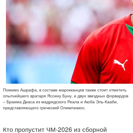
Помимо Ашрафа, в составе марокканцев также стоит отметить
опытнейшего вратаря Яссину Буну, и двух звездных форвардов
– Браима Диаса из мадридского Реала и Аюба Эль-Кааби,
представляющего греческий Олимпиакос.
Кто пропустит ЧМ-2026 из сборной