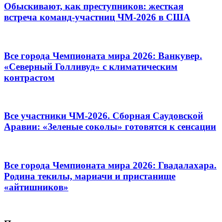
Обыскивают, как преступников: жесткая
встреча команд-участниц ЧМ-2026 в США
Все города Чемпионата мира 2026: Ванкувер.
«Северный Голливуд» с климатическим
контрастом
Все участники ЧМ-2026. Сборная Саудовской
Аравии: «Зеленые соколы» готовятся к сенсации
Все города Чемпионата мира 2026: Гвадалахара.
Родина текилы, мариачи и пристанище
«айтишников»