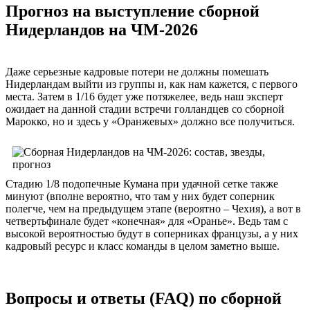
Прогноз на выступление сборной
Нидерландов на ЧМ-2026
Даже серьезные кадровые потери не должны помешать
Нидерландам выйти из группы и, как нам кажется, с первого
места. Затем в 1/16 будет уже потяжелее, ведь наш эксперт
ожидает на данной стадии встречи голландцев со сборной
Марокко, но и здесь у «Оранжевых» должно все получиться.
Стадию 1/8 подопечные Кумана при удачной сетке также
минуют (вполне вероятно, что там у них будет соперник
полегче, чем на предыдущем этапе (вероятно – Чехия), а вот в
четвертьфинале будет «конечная» для «Оранье». Ведь там с
высокой вероятностью будут в соперниках французы, а у них
кадровый ресурс и класс команды в целом заметно выше.
Вопросы и ответы (FAQ) по сборной