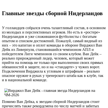
Главные звезды сборной Нидерландов
У голландцев собрался очень талантливый состав, в основном
из молодых и перспективных игроков. Но есть в «ростере»
Нидерландов и уже сложившиеся футболисты с богатым
опытом и списком достижений. Пожалуй, самый видный из
них – это капитан и оплот команды в обороне Вирджил Ван
Дейк из Ливерпуля, становившийся чемпионом АПЛ и
победителем Лиги чемпионов со своим клубом. Ван Дейк –
реально прирожденный лидер, человек, который может
прийти на помощь не только при выполнении своих прямых
обязанностей в защите, но и на «стандарте» у чужих ворот.
Подключения Вирджила к угловым и штрафным – реально
опасное оружие в руках у тренерского штаба как в клубе, так
и в национальной команде.
Помимо Ван Дейка, к звездам сборной Нидерландов стоит
причислять также рекордсмена по числу матчей и забитых