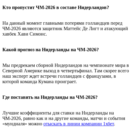
Кто пропустит ЧМ-2026 в составе Нидерландов?
На данный момент главными потерями голландцев перед
ЧМ-2026 являются защитник Маттейс Де Лигт и атакующий
хавбек Хави Симонс.
Какой прогноз на Нидерланды на ЧМ-2026?
Мы предрекаем сборной Нидерландов на чемпионате мира в
Северной Америке выход в четвертьфинал. Там скорее всего
наш эксперт ждет встречи голландцев с французами, в
которой команда Кумана проиграет.
Где поставить на Нидерланды на ЧМ-2026?
Лучшие коэффициенты для ставки на Нидерланды на
ЧМ-2026, равно как и на другие команды, матчи и события
«мундиаля» можно
отыскать в линии компании 1хбет
.