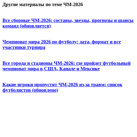
Другие материалы по теме ЧМ-2026
Все сборные ЧМ-2026: составы, звезды, прогнозы и шансы
команд (обновляется)
Чемпионат мира 2026 по футболу: дата, формат и все
участники турнира
Все города и стадионы ЧМ-2026: где пройдет футбольный
чемпионат мира в США, Канаде и Мексике
Какие игроки пропустят ЧМ-2026 из-за травм: список
футболистов (обновлено)