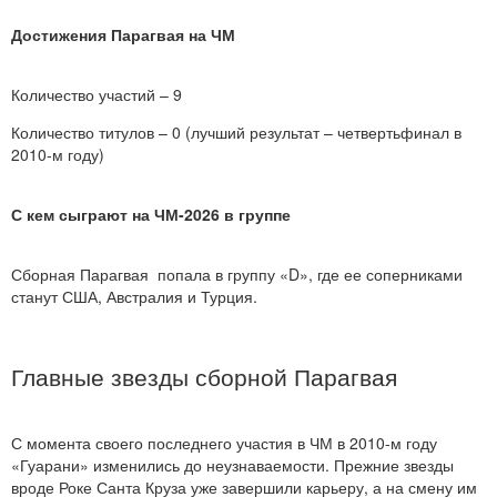
Достижения Парагвая на ЧМ
Количество участий – 9
Количество титулов – 0 (лучший результат – четвертьфинал в
2010-м году)
С кем сыграют на ЧМ-2026 в группе
Сборная Парагвая попала в группу «D», где ее соперниками
станут США, Австралия и Турция.
Главные звезды сборной Парагвая
С момента своего последнего участия в ЧМ в 2010-м году
«Гуарани» изменились до неузнаваемости. Прежние звезды
вроде Роке Санта Круза уже завершили карьеру, а на смену им