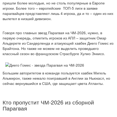
пришли более молодые, но не столь популярные в Европе
игроки. Более того – европейские ТОП-5 лиги в заявке
парагвайцев представляют лишь 4 игрока, да и то – один из них
вылетел в низший дивизион.
Говоря про главных звезд Парагвая на ЧМ-2026, нужно, в
первую очередь, отметить игроков из АПЛ – защитник Омар
Альдерете из Сандерленда и атакующий хавбек Диего Гомес из
Брайтона. Но также не можем не выделить проведшего
классный сезон во французском Страсбурге Хулио Энкисо.
Большим авторитетом в команде пользуется хавбек Мигель
Альмирон, также немало поигравший в Англии за Ньюкасл, но
сейчас вернувшийся в США, где защищает цвета Атланты.
Кто пропустит ЧМ-2026 из сборной
Парагвая