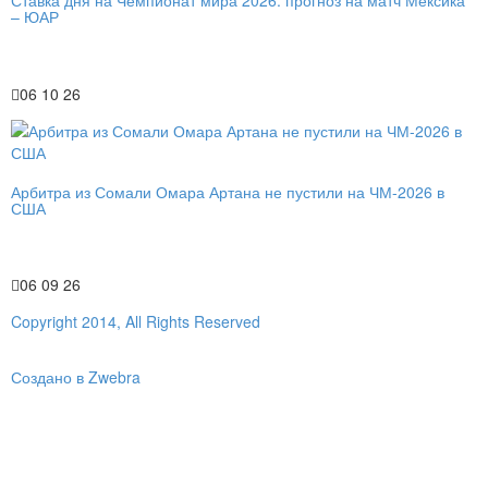
Ставка дня на Чемпионат мира 2026: прогноз на матч Мексика
– ЮАР
06 10 26
Арбитра из Сомали Омара Артана не пустили на ЧМ-2026 в
США
06 09 26
Copyright 2014, All Rights Reserved
Создано в Zwebra