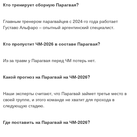
Кто тренирует сборную Парагвая?
Главным тренером парагвайцев с 2024-го года работает
Густаво Альфаро – опытный аргентинский специалист.
Кто пропустит ЧМ-2026 в составе Парагвая?
Из-за травм у Парагвая перед ЧМ потерь нет.
Какой прогноз на Парагвай на ЧМ-2026?
Наши эксперты считают, что Парагвай займет третье место в
своей группе, и этого команде не хватит для прохода в
следующую стадию.
Где поставить на Парагвай на ЧМ-2026?